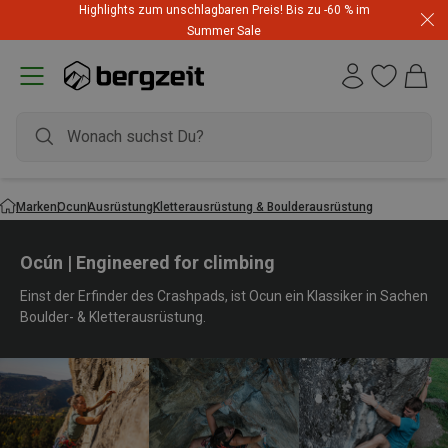
Highlights zum unschlagbaren Preis! Bis zu -60 % im
Summer Sale
Marken
Ocun
Ausrüstung
Kletterausrüstung & Boulderausrüstung
Ocún | Engineered for climbing
Einst der Erfinder des Crashpads, ist Ocun ein Klassiker in Sachen
Boulder- & Kletterausrüstung.