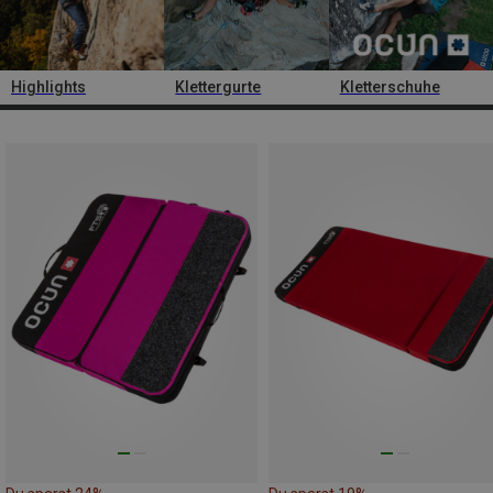
Highlights
Klettergurte
Kletterschuhe