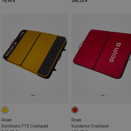
19,95 €
285,20 €
Ocun
Ocun
Dominator FTS Crashpad
Sundance Crashpad