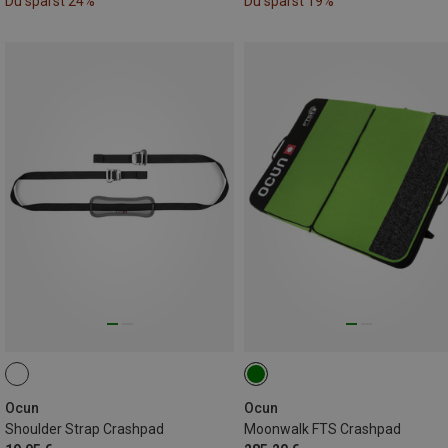
Du sparst 24%
Du sparst 19%
Ocun
Ocun
Shoulder Strap Crashpad
Moonwalk FTS Crashpad