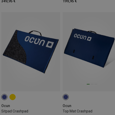
349,95 €
199,95 €
Ocun
Ocun
Sitpad Crashpad
Top Mat Crashpad