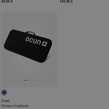
49,95 €
149,95 €
Ocun
Sitcase Crashpad