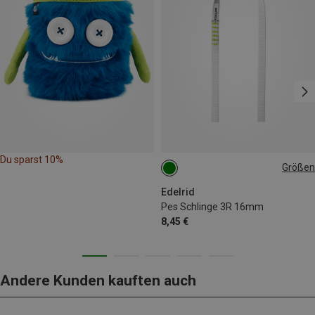
Du sparst 10%
Größen
60CM/OASIS
Edelrid
Pes Schlinge 3R 16mm
8,45 €
Andere Kunden kauften auch