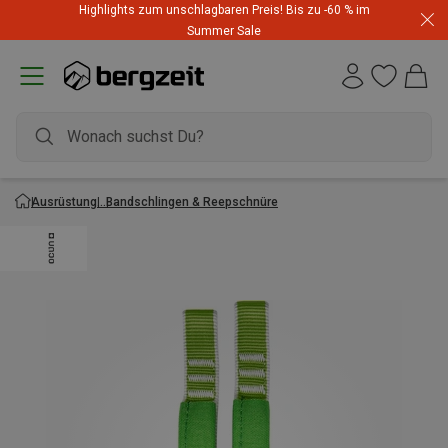
Highlights zum unschlagbaren Preis! Bis zu -60 % im
Summer Sale
Ausrüstung
Bandschlingen & Reepschnüre