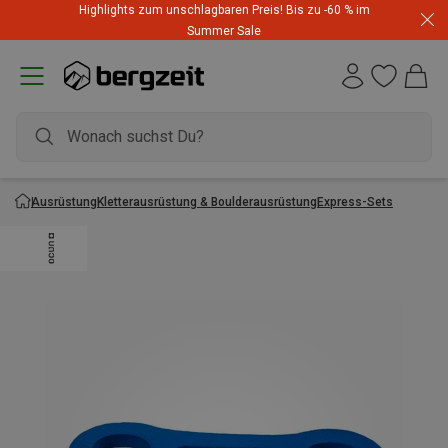
Highlights zum unschlagbaren Preis! Bis zu -60 % im
Summer Sale
Ausrüstung
Kletterausrüstung & Boulderausrüstung
Express-Sets