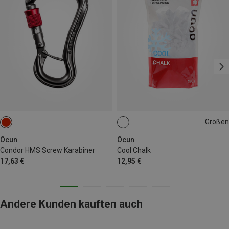
Größen
250G
Ocun
Ocun
Condor HMS Screw Karabiner
Cool Chalk
17,63 €
12,95 €
Andere Kunden kauften auch