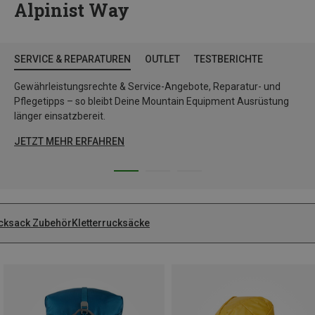
Alpinist Way
SERVICE & REPARATUREN
OUTLET
TESTBERICHTE
Gewährleistungsrechte & Service-Angebote, Reparatur- und
Pflegetipps – so bleibt Deine Mountain Equipment Ausrüstung
länger einsatzbereit.
JETZT MEHR ERFAHREN
cksack Zubehör
Kletterrucksäcke