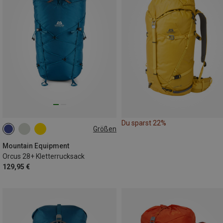
Du sparst 22%
Größen
28L+
Mountain Equipment
Orcus 28+ Kletterrucksack
129,95 €