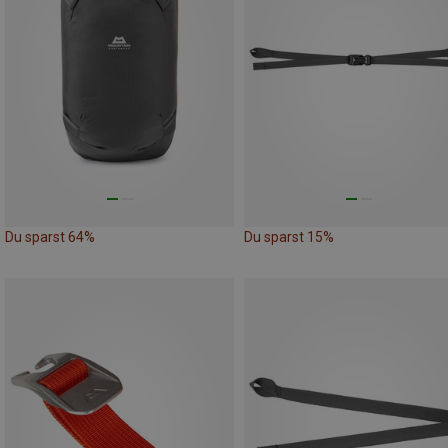
Du sparst 64%
Du sparst 15%