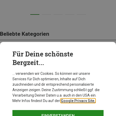
Beliebte Kategorien
Für Deine schönste
BEKLEIDUNG
Bergzeit...
… verwenden wir Cookies. So können wir unsere
Services für Dich optimieren, Inhalte auf Dich
zuschneiden und dir entsprechend personalisierte
Anzeigen zeigen. Deine Zustimmung schließt ggf. die
Verarbeitung Deiner Daten u.a. auch in den USA ein.
Mehr Infos findest Du auf der
Google Privacy Site.
EINVERSTANDEN