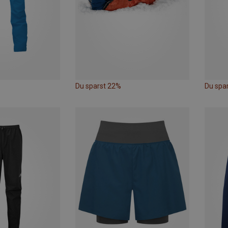
Du sparst 22%
Du spar