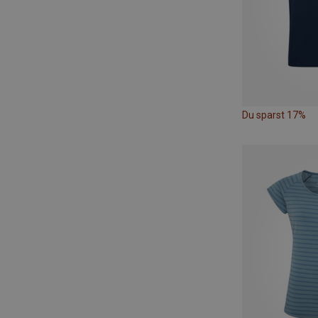
Du sparst 17%