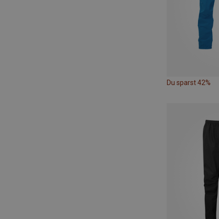
Du sparst 42%