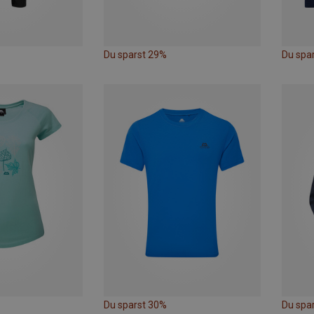
Du sparst 29%
Du spa
Du sparst 30%
Du spa