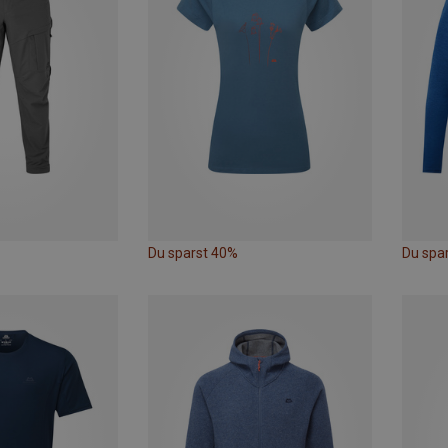
Du sparst 40%
Du spa