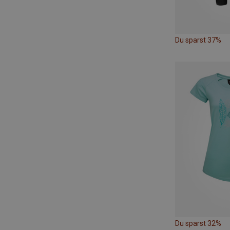
Du sparst 37%
Du sparst 32%