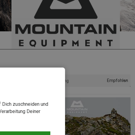
Empfohlen
Sortierung
uf Dich zuschneiden und
Verarbeitung Deiner