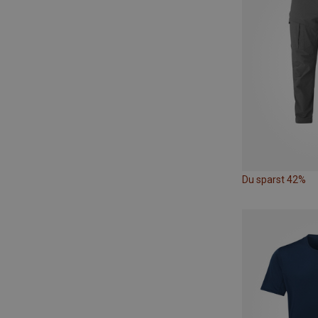
Du sparst 42%