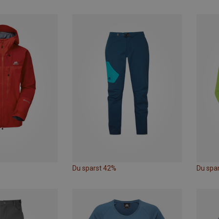
Du sparst 42%
Du spa