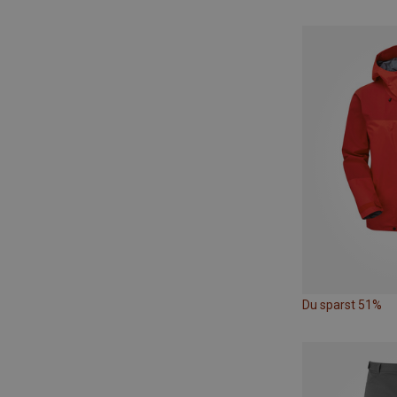
Du sparst 51%