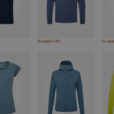
Du sparst 34%
Du spa