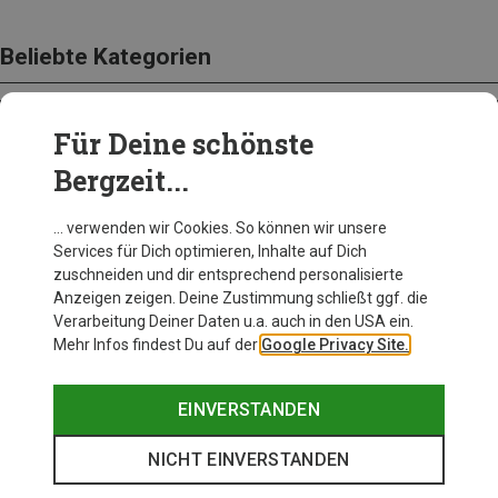
Beliebte Kategorien
Für Deine schönste
BEKLEIDUNG
Bergzeit...
… verwenden wir Cookies. So können wir unsere
Services für Dich optimieren, Inhalte auf Dich
zuschneiden und dir entsprechend personalisierte
Anzeigen zeigen. Deine Zustimmung schließt ggf. die
Verarbeitung Deiner Daten u.a. auch in den USA ein.
Mehr Infos findest Du auf der
Google Privacy Site.
EINVERSTANDEN
NICHT EINVERSTANDEN