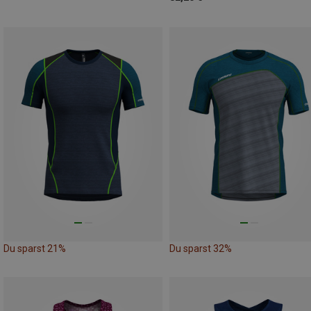
Du sparst 21%
Du sparst 32%