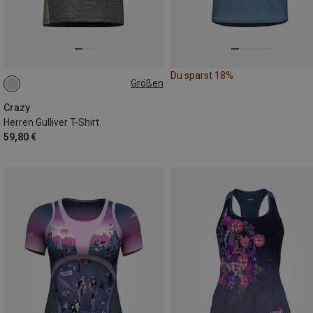
Du sparst 18%
Größen
S
Crazy
Herren Gulliver T-Shirt
59,80 €