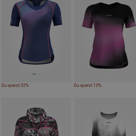
Du sparst 32%
Du sparst 13%