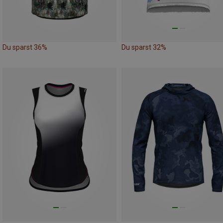
Du sparst 36%
Du sparst 32%