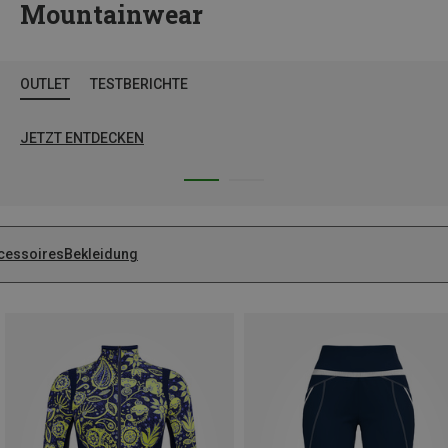
Mountainwear
OUTLET
TESTBERICHTE
JETZT ENTDECKEN
cessoires
Bekleidung