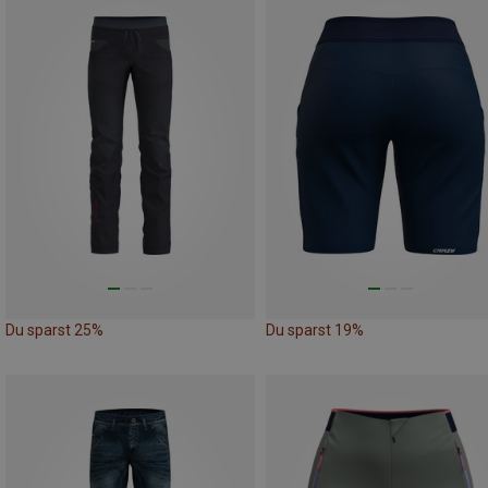
Du sparst 25%
Du sparst 19%