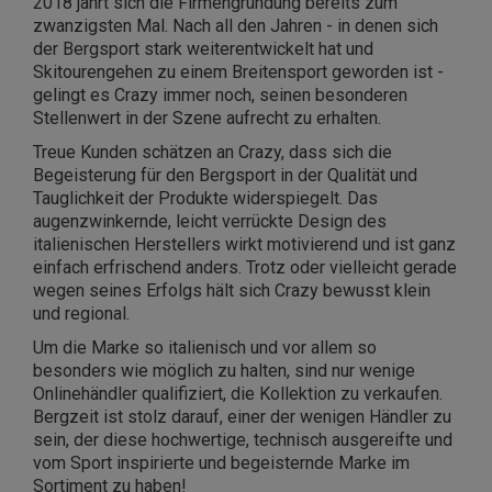
2018 jährt sich die Firmengründung bereits zum
zwanzigsten Mal. Nach all den Jahren - in denen sich
der Bergsport stark weiterentwickelt hat und
Skitourengehen zu einem Breitensport geworden ist -
gelingt es Crazy immer noch, seinen besonderen
Stellenwert in der Szene aufrecht zu erhalten.
Treue Kunden schätzen an Crazy, dass sich die
Begeisterung für den Bergsport in der Qualität und
Tauglichkeit der Produkte widerspiegelt. Das
augenzwinkernde, leicht verrückte Design des
italienischen Herstellers wirkt motivierend und ist ganz
einfach erfrischend anders. Trotz oder vielleicht gerade
wegen seines Erfolgs hält sich Crazy bewusst klein
und regional.
Um die Marke so italienisch und vor allem so
besonders wie möglich zu halten, sind nur wenige
Onlinehändler qualifiziert, die Kollektion zu verkaufen.
Bergzeit ist stolz darauf, einer der wenigen Händler zu
sein, der diese hochwertige, technisch ausgereifte und
vom Sport inspirierte und begeisternde Marke im
Sortiment zu haben!