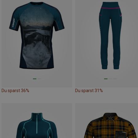
Du sparst 36%
Du sparst 31%