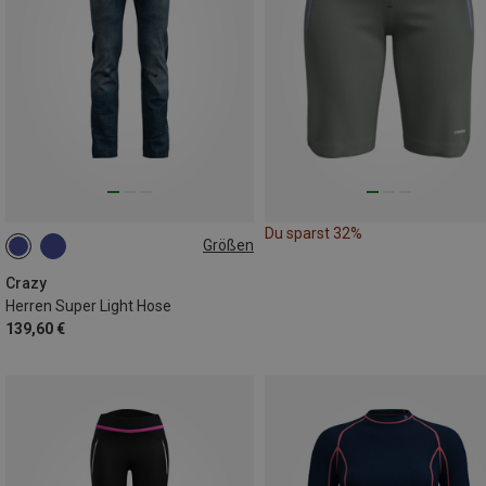
Du sparst 32%
Größen
M
L
Crazy
Herren Super Light Hose
139,60 €