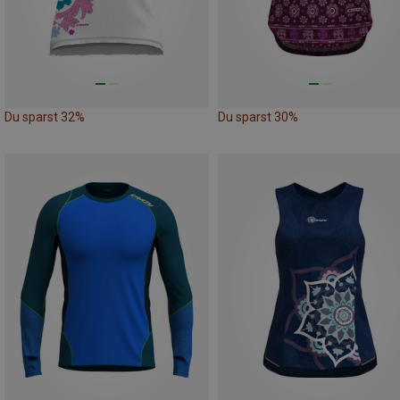
Du sparst 32%
Du sparst 30%