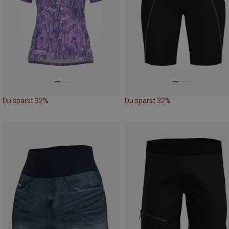
Du sparst 32%
Du sparst 32%