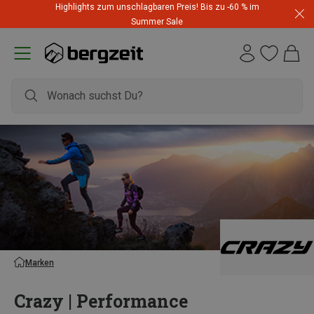
Highlights zum unschlagbaren Preis! Bis zu -60 % im
Summer Sale
Marken
Crazy | Performance