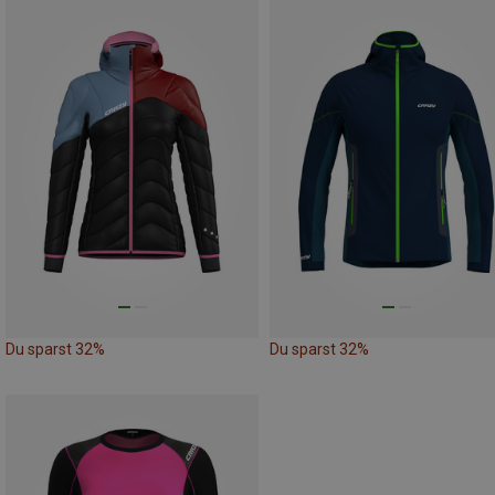
Du sparst 32%
Du sparst 32%