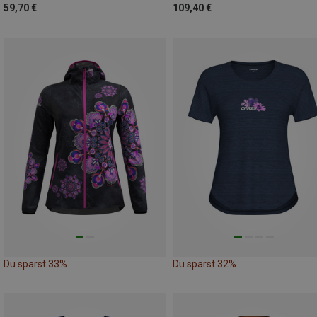
59,70 €
109,40 €
Du sparst 33%
Du sparst 32%