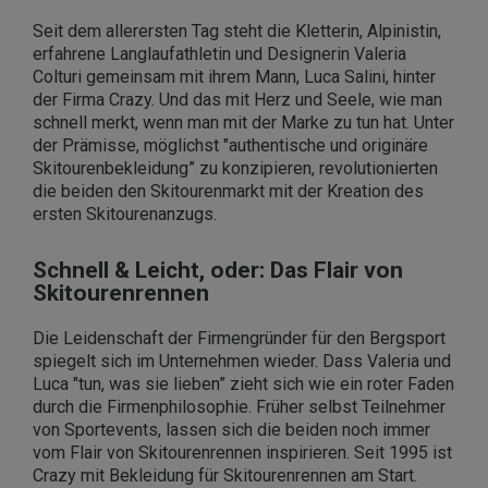
Seit dem allerersten Tag steht die Kletterin, Alpinistin,
erfahrene Langlaufathletin und Designerin Valeria
Colturi gemeinsam mit ihrem Mann, Luca Salini, hinter
der Firma Crazy. Und das mit Herz und Seele, wie man
schnell merkt, wenn man mit der Marke zu tun hat. Unter
der Prämisse, möglichst "authentische und originäre
Skitourenbekleidung” zu konzipieren, revolutionierten
die beiden den Skitourenmarkt mit der Kreation des
ersten Skitourenanzugs.
Schnell & Leicht, oder: Das Flair von
Skitourenrennen
Die Leidenschaft der Firmengründer für den Bergsport
spiegelt sich im Unternehmen wieder. Dass Valeria und
Luca "tun, was sie lieben” zieht sich wie ein roter Faden
durch die Firmenphilosophie. Früher selbst Teilnehmer
von Sportevents, lassen sich die beiden noch immer
vom Flair von Skitourenrennen inspirieren. Seit 1995 ist
Crazy mit Bekleidung für Skitourenrennen am Start.