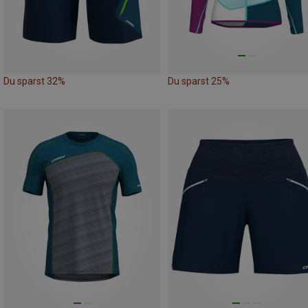
Du sparst 32%
Du sparst 25%