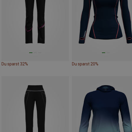
Du sparst 32%
Du sparst 20%