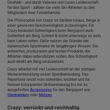
Deshalb - und durch Valerias und Lucas Leidenschaft
für den Sport - zählen sie viele Ski-Athleten zu den
Mitgliedern ihrer Firmenfamilie.
Die Philosophie von Crazy ist darüber hinaus, Berge in
einer gewissen Geschwindigkeit zu besteigen. Für
Crazy bedeutet Schnelligkeit beim Bergsport auch
Sicherheit am Berg. Schnell & leicht unterwegs zu sein,
kann Leben retten. Dafür nutzen die Gründer der
italienischen Sportmarke ihr langjähriges Wissen. Sie
entwerfen, produzieren und testen Produkte, die
Athleten dabei unterstützen sollen, ihre Schnelligkeit
auch direkt am Berg umzusetzen.
Crazy arbeitet mit viel Leidenschaft an der stetigen
Weiterentwicklung seiner Sportbekleidung. Das
Repertoire reicht vom schnellen, leichten und für
Rennen konzipierten Skitourenanzug bis hin zu
ausgefeilten
Accessoires
für den Bergsport wie
Stirnbändern
oder
Mützen
.
Crazy: verrückt und reichhaltig