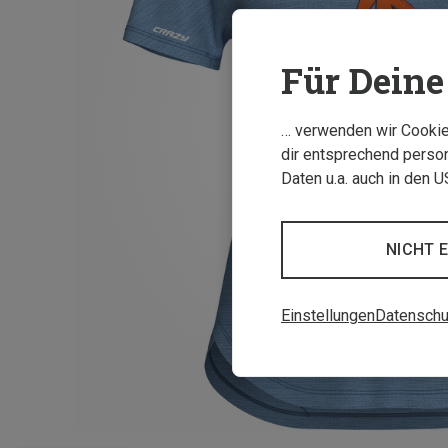
Für Deine 
… verwenden wir Cookies
dir entsprechend person
Daten u.a. auch in den 
NICHT 
Einstellungen
Datenschu