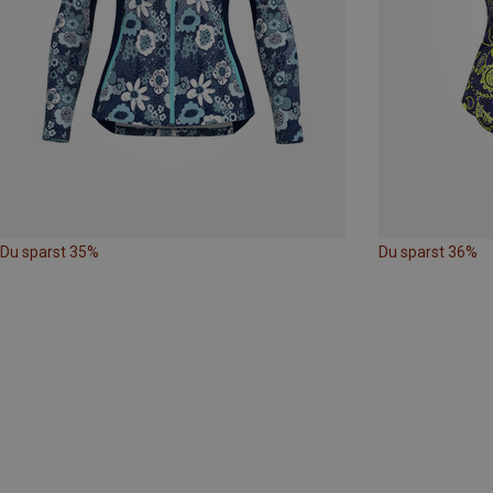
Du sparst 35%
Du sparst 36%