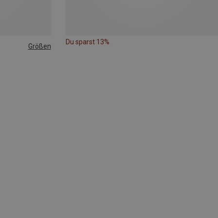
Du sparst 13%
Größen