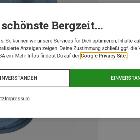
schönste Bergzeit...
. So können wir unsere Services für Dich optimieren, Inhalte a
alisierte Anzeigen zeigen. Deine Zustimmung schließt ggf. die 
USA ein. Mehr Infos findest Du auf der
Google Privacy Site.
EINVERSTANDEN
EINVERSTA
tz
Impressum