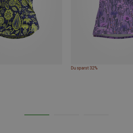
Du sparst 32%