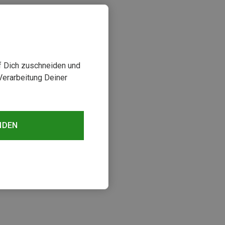
uf Dich zuschneiden und
Verarbeitung Deiner
NDEN