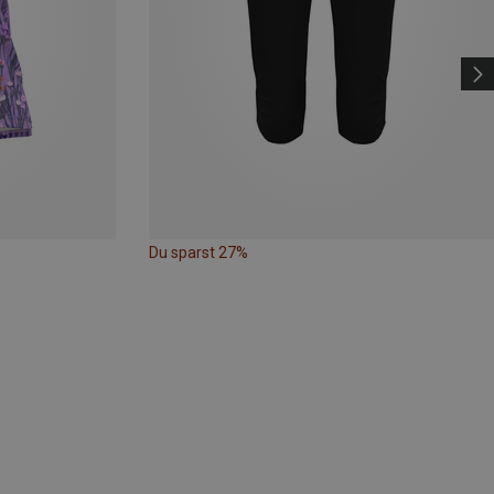
Du sparst 27%