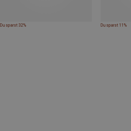
Du sparst 32%
Du sparst 11%