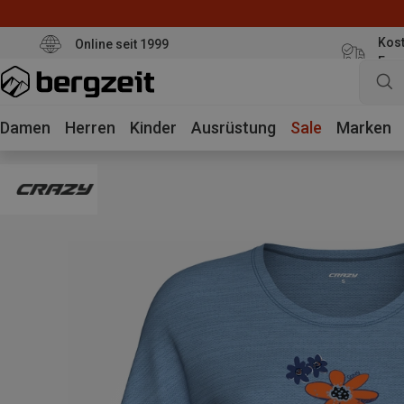
Kost
Online seit 1999
Eur
Damen
Herren
Kinder
Ausrüstung
Sale
Marken