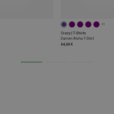
+1
XS
Crazy | T-Shirts
Damen Aloha T-Shirt
64,60 €