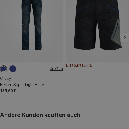
Du sparst 32%
Größen
M
L
Crazy
Herren Super Light Hose
139,60 €
Andere Kunden kauften auch