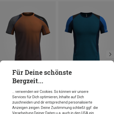
Für Deine schönste
Bergzeit...
Du sparst 36%
Du sparst 22%
… verwenden wir Cookies. So können wir unsere
Services für Dich optimieren, Inhalte auf Dich
zuschneiden und dir entsprechend personalisierte
Anzeigen zeigen. Deine Zustimmung schließt ggf. die
Verarbeitung Deiner Daten u.a. auch in den USA ein.