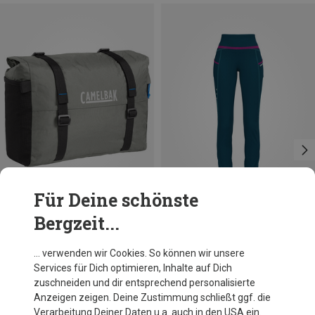
Für Deine schönste
Bergzeit...
Du sparst 20%
Du sparst 31%
… verwenden wir Cookies. So können wir unsere
Services für Dich optimieren, Inhalte auf Dich
zuschneiden und dir entsprechend personalisierte
Anzeigen zeigen. Deine Zustimmung schließt ggf. die
Verarbeitung Deiner Daten u.a. auch in den USA ein.