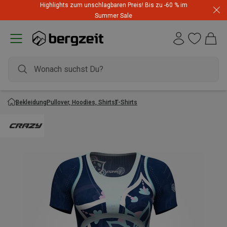
Highlights zum unschlagbaren Preis! Bis zu -60 % im
Summer Sale
Bekleidung
Pullover, Hoodies, Shirts
T-Shirts