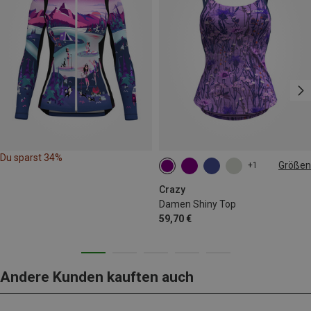
Du sparst 34%
Größen
+1
XS
S
M
Crazy
Damen Shiny Top
59,70 €
Andere Kunden kauften auch