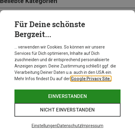
Beliebte Kategorien
Für Deine schönste
BEKLEIDUNG
Bergzeit...
… verwenden wir Cookies. So können wir unsere
Services für Dich optimieren, Inhalte auf Dich
zuschneiden und dir entsprechend personalisierte
Anzeigen zeigen. Deine Zustimmung schließt ggf. die
Verarbeitung Deiner Daten u.a. auch in den USA ein.
Mehr Infos findest Du auf der
Google Privacy Site.
EINVERSTANDEN
NICHT EINVERSTANDEN
Einstellungen
Datenschutz
Impressum