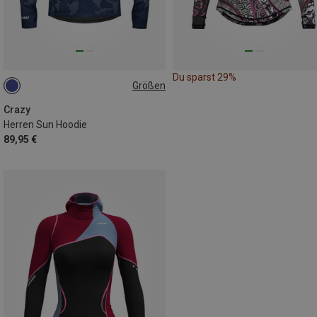
Du sparst 29%
Größen
L
Crazy
Herren Sun Hoodie
89,95 €