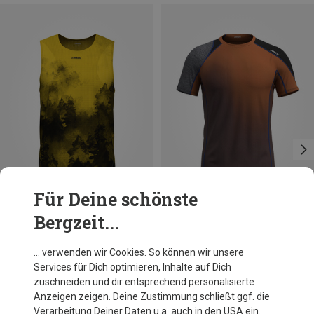
Für Deine schönste
Bergzeit...
Du sparst 13%
Du sparst 36%
… verwenden wir Cookies. So können wir unsere
Services für Dich optimieren, Inhalte auf Dich
zuschneiden und dir entsprechend personalisierte
Anzeigen zeigen. Deine Zustimmung schließt ggf. die
Verarbeitung Deiner Daten u.a. auch in den USA ein.