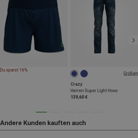
Du sparst 16%
Größen
M
L
Crazy
Herren Super Light Hose
139,60 €
Andere Kunden kauften auch