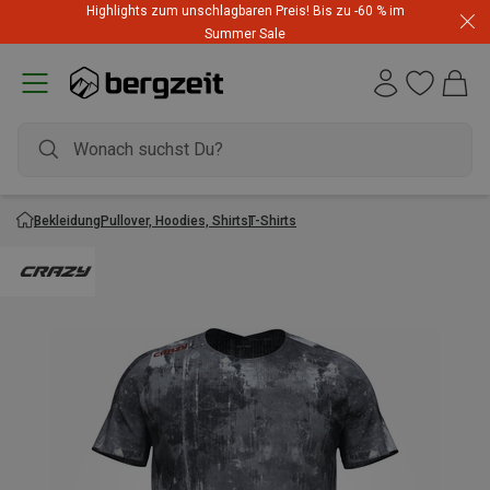
Highlights zum unschlagbaren Preis! Bis zu -60 % im
Summer Sale
Bekleidung
Pullover, Hoodies, Shirts
T-Shirts