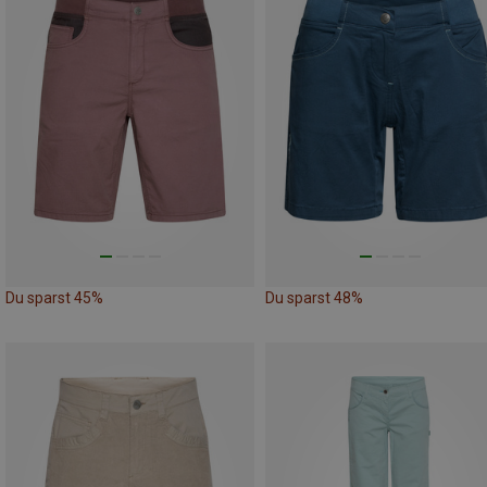
Du sparst 45%
Du sparst 48%