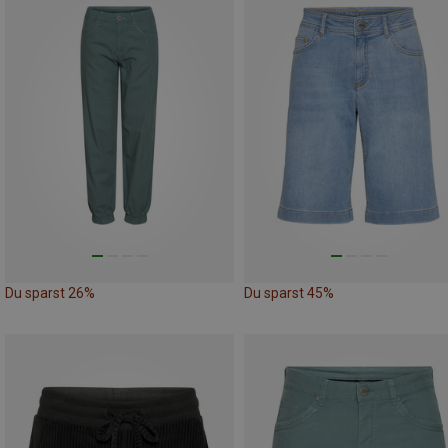
Du sparst 26%
Du sparst 45%