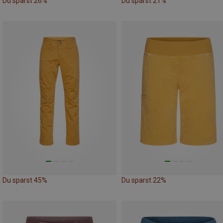
Du sparst 26%
Du sparst 21%
Du sparst 45%
Du sparst 22%