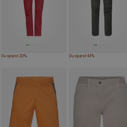
Du sparst 20%
Du sparst 44%