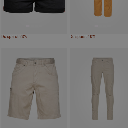
Du sparst 23%
Du sparst 10%