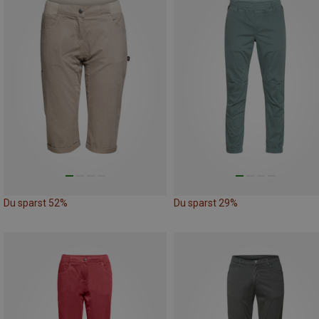
Du sparst 52%
Du sparst 29%