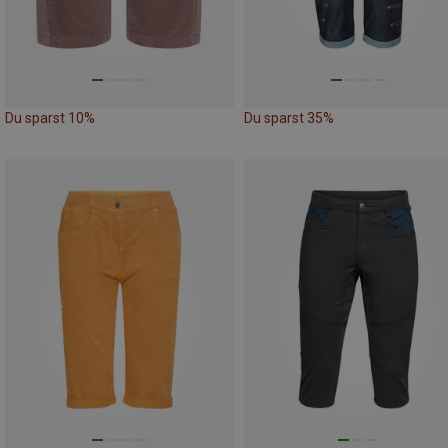
Du sparst 10%
Du sparst 35%