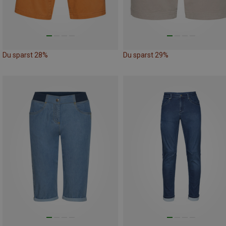
Du sparst 28%
Du sparst 29%