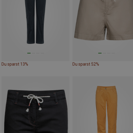
Du sparst 13%
Du sparst 52%