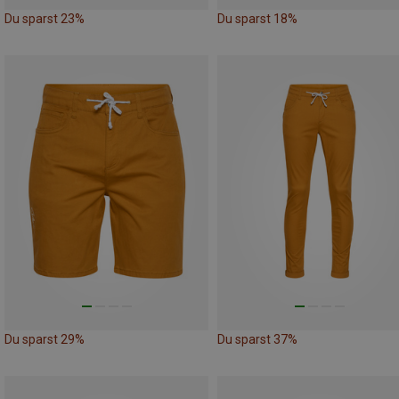
Du sparst 23%
Du sparst 18%
Du sparst 29%
Du sparst 37%