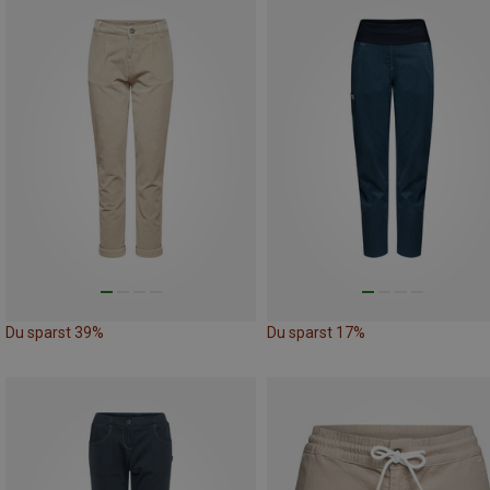
Du sparst 39%
Du sparst 17%