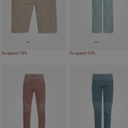
Du sparst 10%
Du sparst 33%