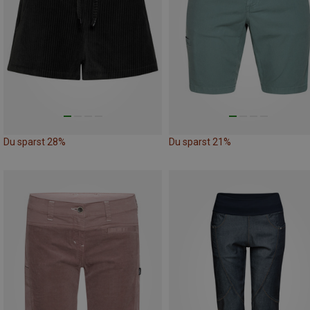
Du sparst 28%
Du sparst 21%