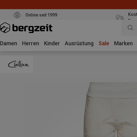
Kost
Online seit 1999
Eur
Damen
Herren
Kinder
Ausrüstung
Sale
Marken