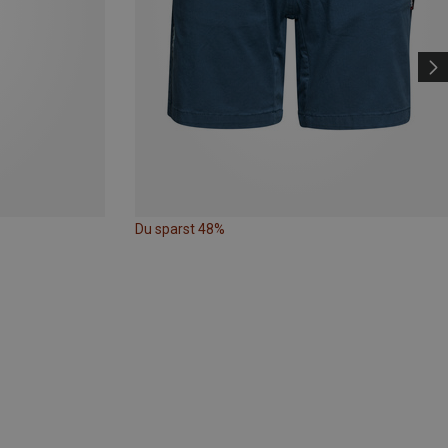
Du sparst 48%