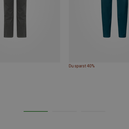
Du sparst 40%