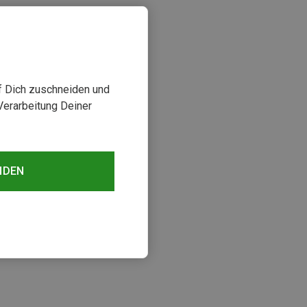
uf Dich zuschneiden und
Verarbeitung Deiner
NDEN