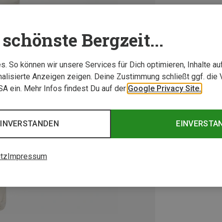
schönste Bergzeit...
. So können wir unsere Services für Dich optimieren, Inhalte a
alisierte Anzeigen zeigen. Deine Zustimmung schließt ggf. die 
USA ein. Mehr Infos findest Du auf der
Google Privacy Site.
EINVERSTANDEN
EINVERSTA
tz
Impressum