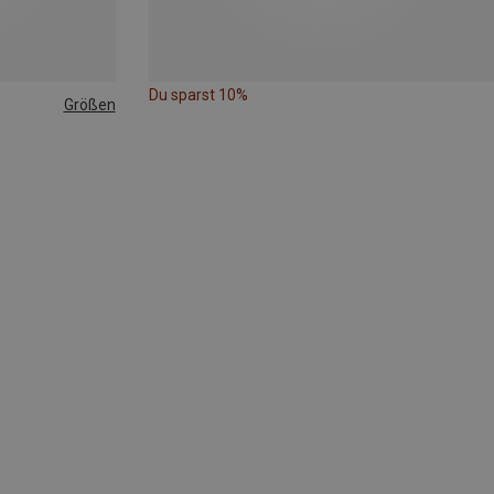
Du sparst 10%
Größen