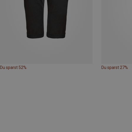
Du sparst 52%
Du sparst 27%