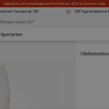
Highlights zum unschlagbaren Preis! Bis zu -60 % im Summer Sale
enloser Versand ab 100
100 Tage kostenlose 
o
Sportarten
Bekleidung
Hos