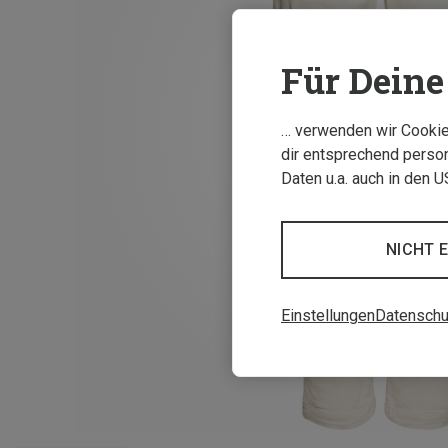
Für Deine 
… verwenden wir Cookies
dir entsprechend person
Daten u.a. auch in den 
NICHT 
Einstellungen
Datenschu