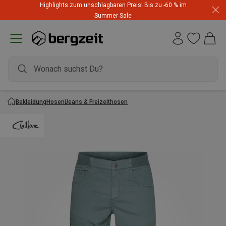
Highlights zum unschlagbaren Preis! Bis zu -60 % im
Summer Sale
Bekleidung
Hosen
Jeans & Freizeithosen