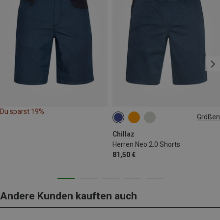
Du sparst 19%
Größen
S
M
L
Chillaz
Herren Neo 2.0 Shorts
81,50 €
Andere Kunden kauften auch