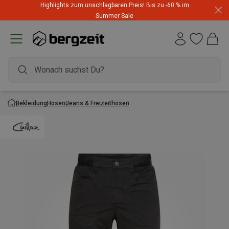
Highlights zum unschlagbaren Preis! Bis zu -60 % im
Summer Sale
Bekleidung
Hosen
Jeans & Freizeithosen