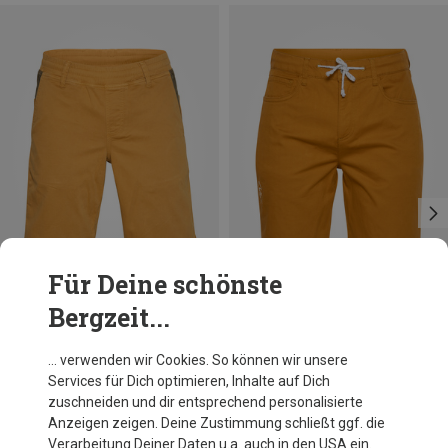
Für Deine schönste
Bergzeit...
Du sparst 44%
Du sparst 29%
… verwenden wir Cookies. So können wir unsere
Services für Dich optimieren, Inhalte auf Dich
zuschneiden und dir entsprechend personalisierte
Anzeigen zeigen. Deine Zustimmung schließt ggf. die
Verarbeitung Deiner Daten u.a. auch in den USA ein.