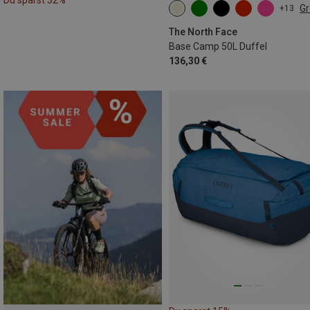
Du sparst 32%
G
+13
50L
The North Face
Base Camp 50L Duffel
136,30 €