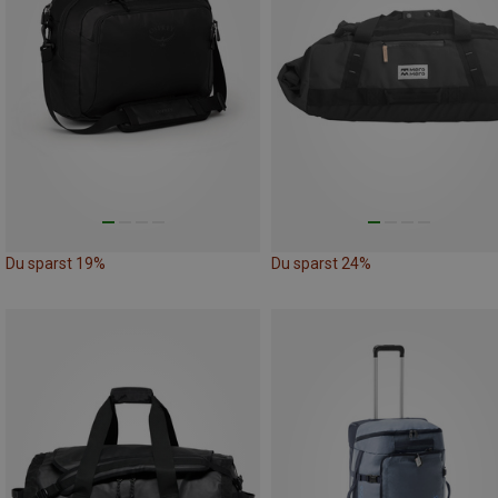
Du sparst 19%
Du sparst 24%