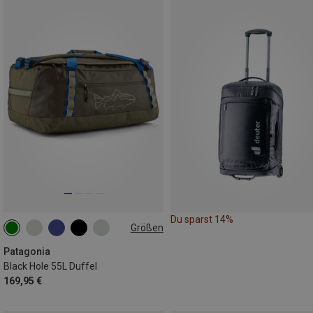
Du sparst 14%
Größen
55L
Patagonia
Black Hole 55L Duffel
169,95 €