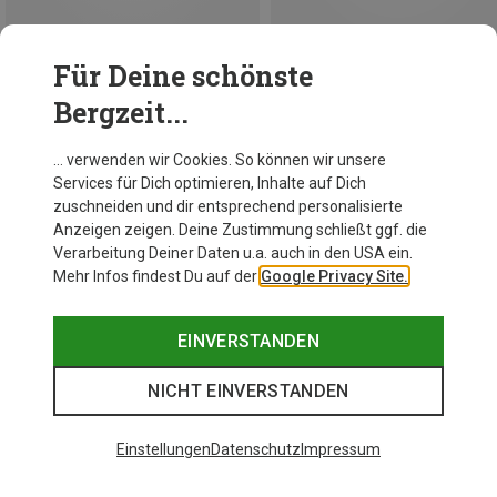
Für Deine schönste
Du sparst 41%
Du sparst 23%
Bergzeit...
… verwenden wir Cookies. So können wir unsere
Services für Dich optimieren, Inhalte auf Dich
zuschneiden und dir entsprechend personalisierte
Anzeigen zeigen. Deine Zustimmung schließt ggf. die
Verarbeitung Deiner Daten u.a. auch in den USA ein.
Mehr Infos findest Du auf der
Google Privacy Site.
EINVERSTANDEN
NICHT EINVERSTANDEN
Einstellungen
Datenschutz
Impressum
Du sparst 27%
Du sparst 10%