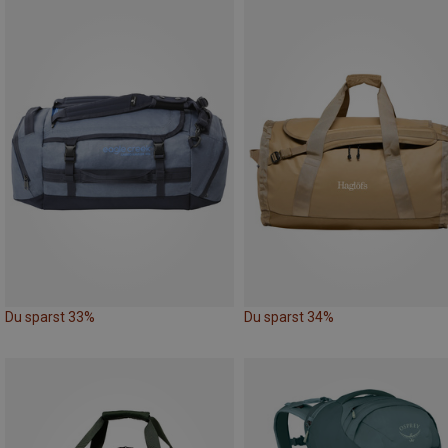
Du sparst 33%
Du sparst 34%