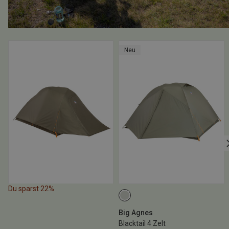
Neu
Du sparst 22%
Big Agnes
Blacktail 4 Zelt