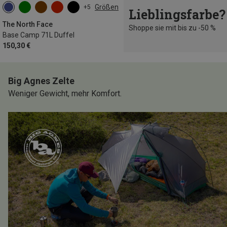
Größen
+5
Lieblingsfarbe?
71L
The North Face
Shoppe sie mit bis zu -50 %
Base Camp 71L Duffel
150,30 €
Big Agnes Zelte
Weniger Gewicht, mehr Komfort.