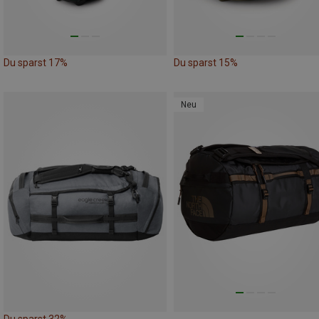
Du sparst 17%
Du sparst 15%
Neu