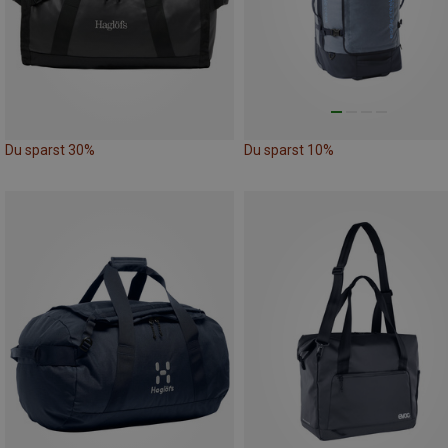
Du sparst 30%
Du sparst 10%