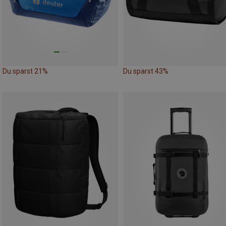
Du sparst 21%
Du sparst 43%