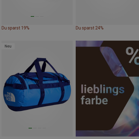
Du sparst 19%
Du sparst 24%
Neu