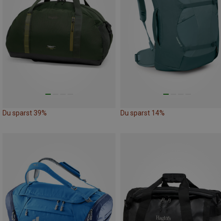
Du sparst 39%
Du sparst 14%