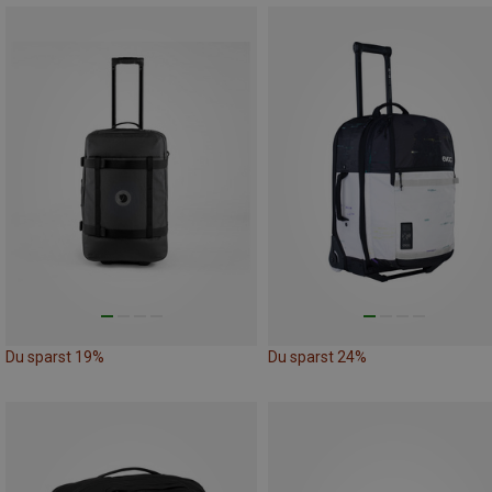
Du sparst 19%
Du sparst 24%