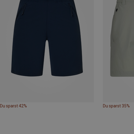
Du sparst 42%
Du sparst 35%