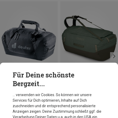
Für Deine schönste
Bergzeit...
Du sparst 21%
Du sparst 13%
… verwenden wir Cookies. So können wir unsere
Services für Dich optimieren, Inhalte auf Dich
zuschneiden und dir entsprechend personalisierte
Anzeigen zeigen. Deine Zustimmung schließt ggf. die
Verarbeitung Deiner Daten u.a. auch in den USA ein.