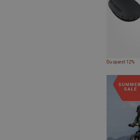
Du sparst 12%