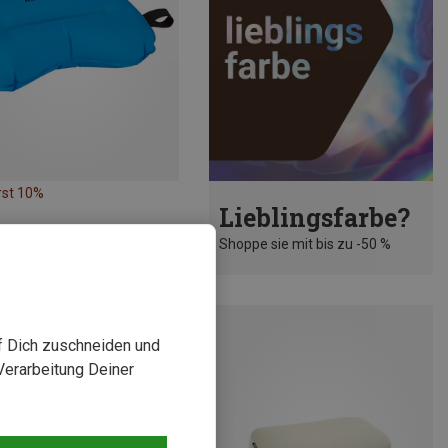
rst 10%
Lieblingsfarbe?
Shoppe sie mit bis zu -50 %
uf Dich zuschneiden und
Verarbeitung Deiner