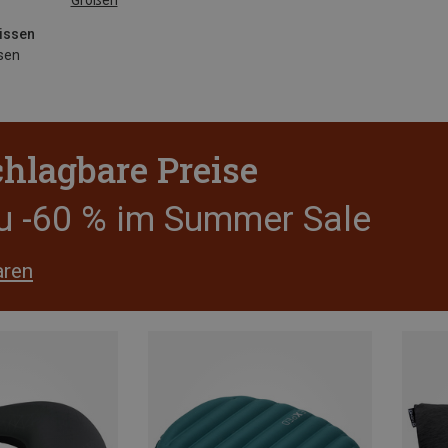
issen
sen
hlagbare Preise
zu -60 % im Summer Sale
aren