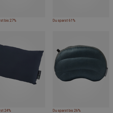
st bis 27%
Du sparst 61%
rst 24%
Du sparst bis 26%