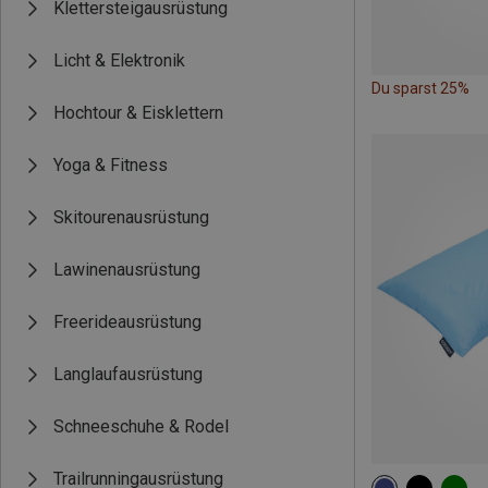
Klettersteigausrüstung
Licht & Elektronik
Du sparst 25%
Hochtour & Eisklettern
Yoga & Fitness
Skitourenausrüstung
Lawinenausrüstung
Freerideausrüstung
Langlaufausrüstung
Schneeschuhe & Rodel
Trailrunningausrüstung