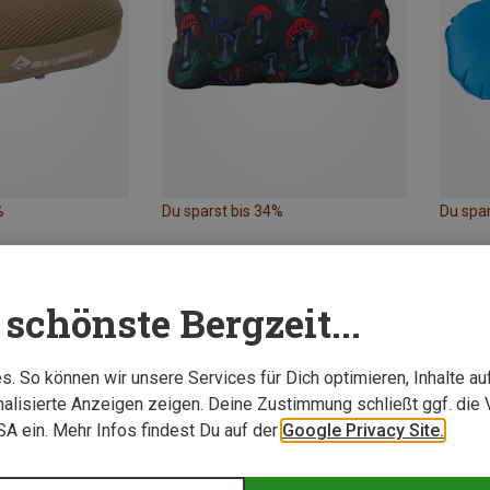
%
Du sparst bis 34%
Du spa
schönste Bergzeit...
. So können wir unsere Services für Dich optimieren, Inhalte a
alisierte Anzeigen zeigen. Deine Zustimmung schließt ggf. die 
USA ein. Mehr Infos findest Du auf der
Google Privacy Site.