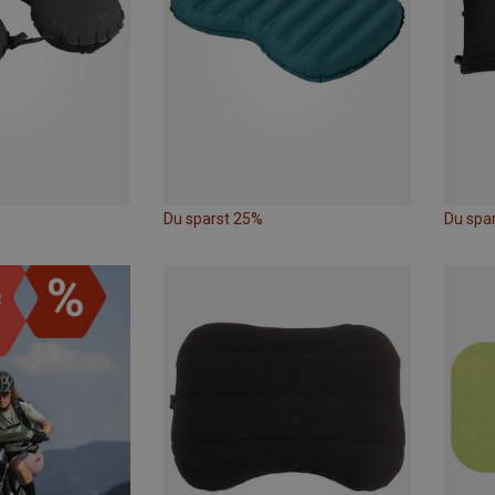
Du sparst 25%
Du spa