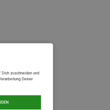
uf Dich zuschneiden und
Verarbeitung Deiner
sehen
NDEN