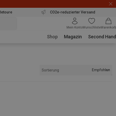
Retoure
CO2e-reduzierter Versand
Mein Konto
Wunschliste
Warenkorb
Shop
Magazin
Second Hand
Empfohlen
Sortierung