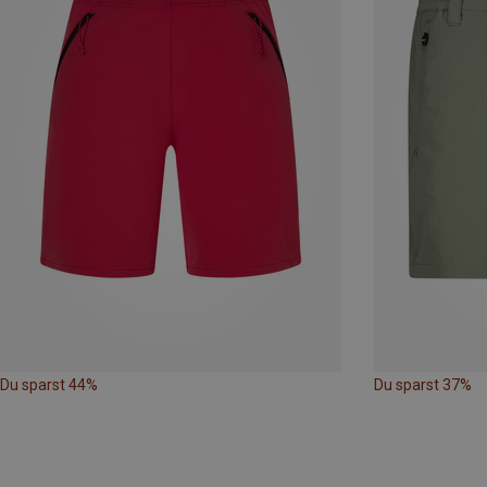
Du sparst 44%
Du sparst 37%