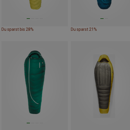
Du sparst bis 28%
Du sparst 21%