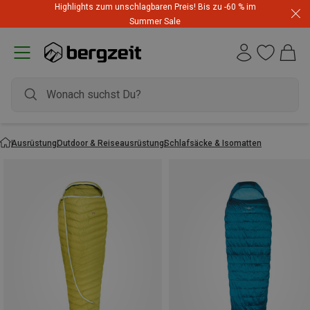
Highlights zum unschlagbaren Preis! Bis zu -60 % im
Summer Sale
Ausrüstung
Outdoor & Reiseausrüstung
Schlafsäcke & Isomatten