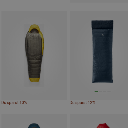
Du sparst 10%
Du sparst 12%