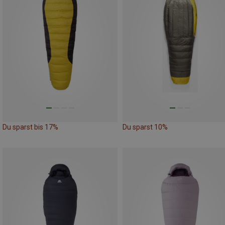
Du sparst bis 17%
Du sparst 10%