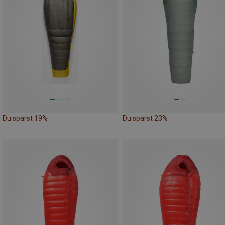
Du sparst 19%
Du sparst 23%