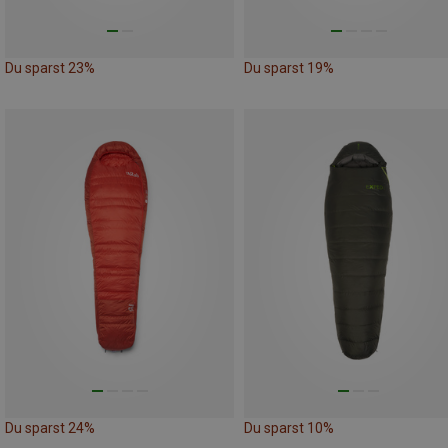
Du sparst 23%
Du sparst 19%
Du sparst 24%
Du sparst 10%