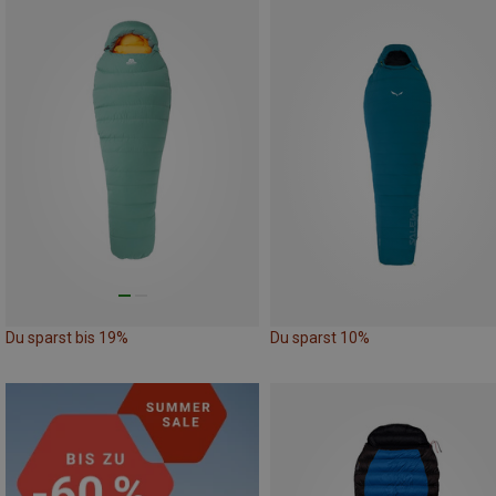
Du sparst bis 19%
Du sparst 10%