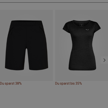
Du sparst 38%
Du sparst bis 35%