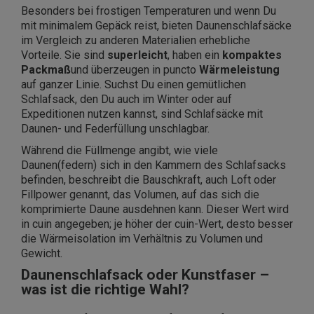
Besonders bei frostigen Temperaturen und wenn Du
mit minimalem Gepäck reist, bieten Daunenschlafsäcke
im Vergleich zu anderen Materialien erhebliche
Vorteile. Sie sind
superleicht
, haben ein
kompaktes
Packmaß
und überzeugen in puncto
Wärmeleistung
auf ganzer Linie. Suchst Du einen gemütlichen
Schlafsack, den Du auch im Winter oder auf
Expeditionen nutzen kannst, sind Schlafsäcke mit
Daunen- und Federfüllung unschlagbar.
Während die Füllmenge angibt, wie viele
Daunen(federn) sich in den Kammern des Schlafsacks
befinden, beschreibt die Bauschkraft, auch Loft oder
Fillpower genannt, das Volumen, auf das sich die
komprimierte Daune ausdehnen kann. Dieser Wert wird
in cuin angegeben; je höher der cuin-Wert, desto besser
die Wärmeisolation im Verhältnis zu Volumen und
Gewicht.
Daunenschlafsack oder Kunstfaser –
was ist die richtige Wahl?