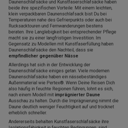
Daunenschlafsäcke und Kunstfaserschlafsäcke haben
beide ihre spezifischen Vorteile: Mit einem leichten,
klein verpackbaren Daunenschlafsack bist Du bei
Temperaturen nahe des Gefrierpunkts oder auch bei
Rucksacktouren und Fernwanderungen bestens
beraten. Ihre Langlebigkeit bei entsprechender Pflege
macht sie zu einer langfristigen Investition. Im
Gegensatz zu Modellen mit Kunstfaserfüllung haben
Daunenschlafsäcke den Nachteil, dass sie
empfindlicher gegenüber Nässe
Allerdings hat sich in der Entwicklung der
Daunenschlafsäcke einiges getan. Viele modernen
Daunenschlafsäcke haben ein nässebeständiges
Außenmaterial wie Pertex®. Wenn Deine Reisen Dich
also häufig in feuchte Regionen führen, lohnt es sich,
nach einem Modell mit
imprägnierter Daune
Ausschau zu halten. Durch die Imprägnierung nimmt die
Daune deutlich weniger Feuchtigkeit auf und trocknet
erheblich schneller.
Andererseits behalten Kunstfaserschlafsäcke ihre
Isolationsfähigkeit in feuchten Bedingungen, sind