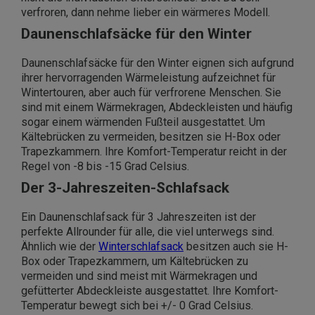
verfroren, dann nehme lieber ein wärmeres Modell.
Daunenschlafsäcke für den Winter
Daunenschlafsäcke für den Winter eignen sich aufgrund
ihrer hervorragenden Wärmeleistung aufzeichnet für
Wintertouren, aber auch für verfrorene Menschen. Sie
sind mit einem Wärmekragen, Abdeckleisten und häufig
sogar einem wärmenden Fußteil ausgestattet. Um
Kältebrücken zu vermeiden, besitzen sie H-Box oder
Trapezkammern. Ihre Komfort-Temperatur reicht in der
Regel von -8 bis -15 Grad Celsius.
Der 3-Jahreszeiten-Schlafsack
Ein Daunenschlafsack für 3 Jahreszeiten ist der
perfekte Allrounder für alle, die viel unterwegs sind.
Ähnlich wie der
Winterschlafsack
besitzen auch sie H-
Box oder Trapezkammern, um Kältebrücken zu
vermeiden und sind meist mit Wärmekragen und
gefütterter Abdeckleiste ausgestattet. Ihre Komfort-
Temperatur bewegt sich bei +/- 0 Grad Celsius.