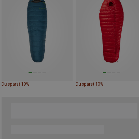
Du sparst 19%
Du sparst 10%