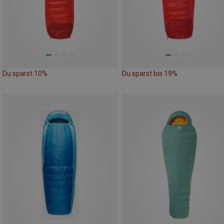
Du sparst 10%
Du sparst bis 19%