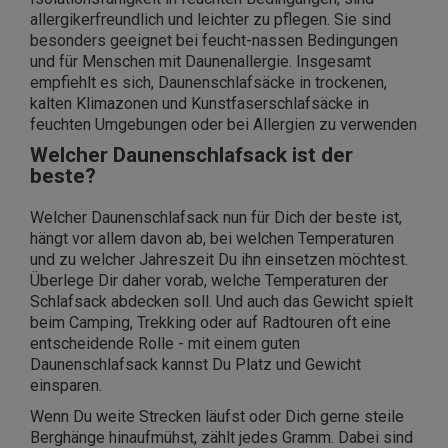
allergikerfreundlich und leichter zu pflegen. Sie sind
besonders geeignet bei feucht-nassen Bedingungen
und für Menschen mit Daunenallergie. Insgesamt
empfiehlt es sich, Daunenschlafsäcke in trockenen,
kalten Klimazonen und Kunstfaserschlafsäcke in
feuchten Umgebungen oder bei Allergien zu verwenden
Welcher Daunenschlafsack ist der
beste?
Welcher Daunenschlafsack nun für Dich der beste ist,
hängt vor allem davon ab, bei welchen Temperaturen
und zu welcher Jahreszeit Du ihn einsetzen möchtest.
Überlege Dir daher vorab, welche Temperaturen der
Schlafsack abdecken soll. Und auch das Gewicht spielt
beim Camping, Trekking oder auf Radtouren oft eine
entscheidende Rolle - mit einem guten
Daunenschlafsack kannst Du Platz und Gewicht
einsparen.
Wenn Du weite Strecken läufst oder Dich gerne steile
Berghänge hinaufmühst, zählt jedes Gramm. Dabei sind