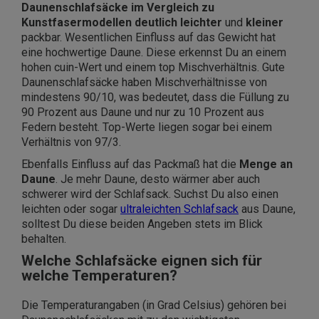
Daunenschlafsäcke im Vergleich zu
Kunstfasermodellen deutlich leichter
und
kleiner
packbar. Wesentlichen Einfluss auf das Gewicht hat
eine hochwertige Daune. Diese erkennst Du an einem
hohen cuin-Wert und einem top Mischverhältnis. Gute
Daunenschlafsäcke haben Mischverhältnisse von
mindestens 90/10, was bedeutet, dass die Füllung zu
90 Prozent aus Daune und nur zu 10 Prozent aus
Federn besteht. Top-Werte liegen sogar bei einem
Verhältnis von 97/3.
Ebenfalls Einfluss auf das Packmaß hat die
Menge an
Daune
. Je mehr Daune, desto wärmer aber auch
schwerer wird der Schlafsack. Suchst Du also einen
leichten oder sogar
ultraleichten Schlafsack
aus Daune,
solltest Du diese beiden Angeben stets im Blick
behalten.
Welche Schlafsäcke eignen sich für
welche Temperaturen?
Die Temperaturangaben (in Grad Celsius) gehören bei