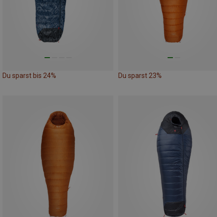
Du sparst bis 24%
Du sparst 23%