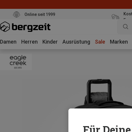
Kost
Online seit 1999
Eur
Damen
Herren
Kinder
Ausrüstung
Sale
Marken
Für Deine 