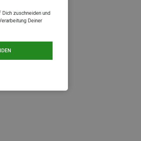
uf Dich zuschneiden und
Verarbeitung Deiner
NDEN