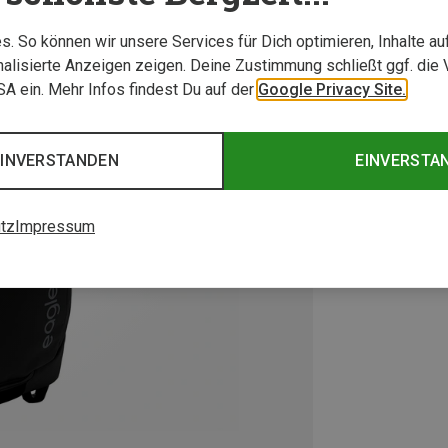
. So können wir unsere Services für Dich optimieren, Inhalte a
alisierte Anzeigen zeigen. Deine Zustimmung schließt ggf. die 
USA ein. Mehr Infos findest Du auf der
Google Privacy Site.
EINVERSTANDEN
EINVERSTA
tz
Impressum