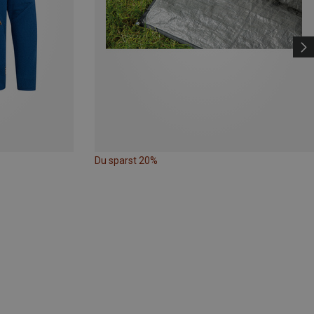
Du sparst 20%