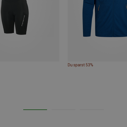
Du sparst 53%