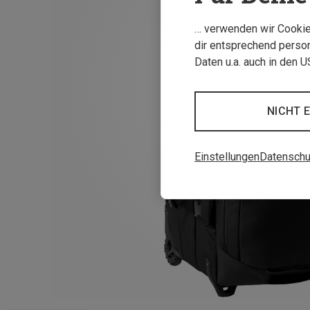
… verwenden wir Cookies
dir entsprechend person
Daten u.a. auch in den 
NICHT 
Einstellungen
Datenschu