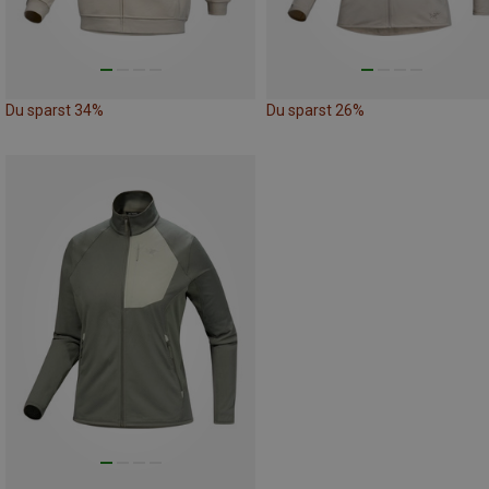
Du sparst 34%
Du sparst 26%