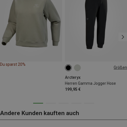
Du sparst 20%
Größen
S
M
L
XL
Arcteryx
Herren Gamma Jogger Hose
199,95 €
Andere Kunden kauften auch