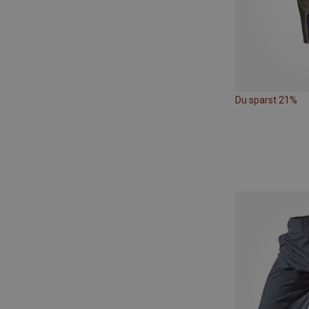
Du sparst 21%