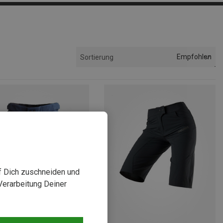
Empfohlen
Sortierung
uf Dich zuschneiden und
Verarbeitung Deiner