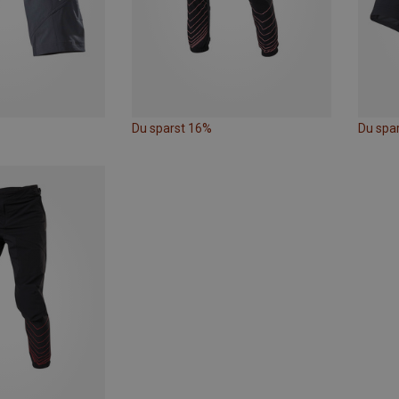
Du sparst 16%
Du spa