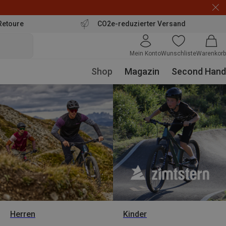
Retoure
CO2e-reduzierter Versand
Mein Konto
Wunschliste
Warenkorb
Shop
Magazin
Second Hand
Herren
Kinder