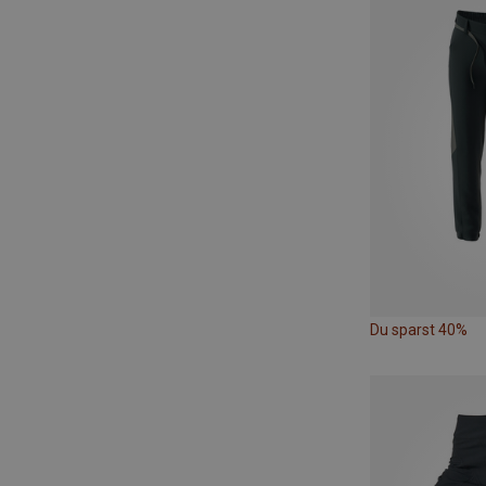
Du sparst 40%