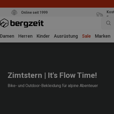
Kost
Online seit 1999
Eur
Damen
Herren
Kinder
Ausrüstung
Sale
Marken
Zimtstern | It's Flow Time!
Bike- und Outdoor-Bekleidung für alpine Abenteuer