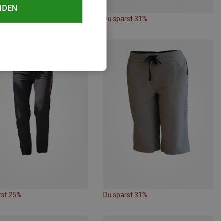
NDEN
rst 20%
Du sparst 31%
rst 25%
Du sparst 31%