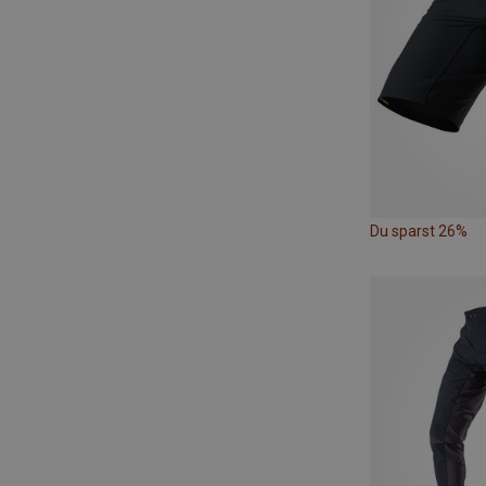
Du sparst 26%