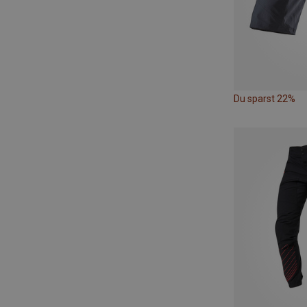
Du sparst 22%