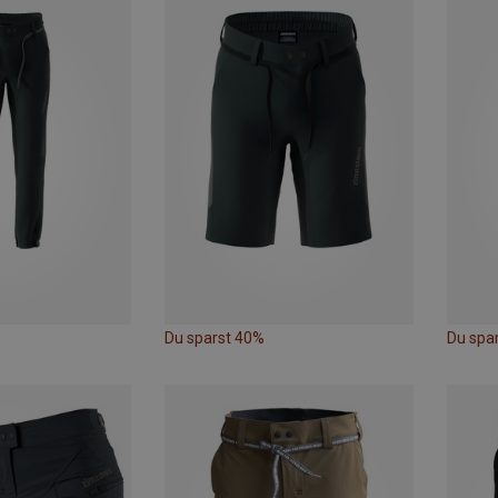
Du sparst 40%
Du spa