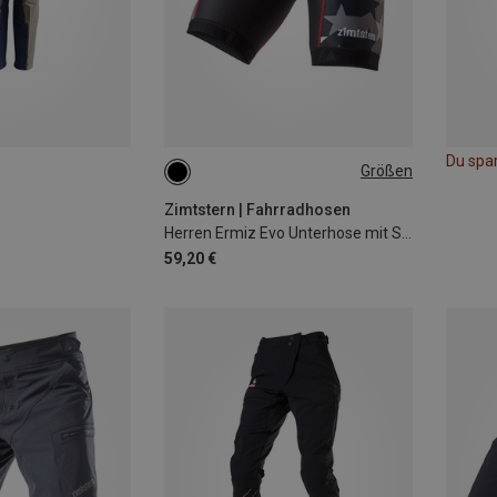
Du spa
Größen
XXL
Zimtstern | Fahrradhosen
Herren Ermiz Evo Unterhose mit Sitzpolster
59,20 €