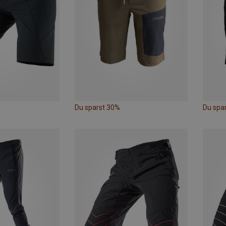
Du sparst 30%
Du spa