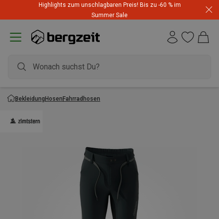
Highlights zum unschlagbaren Preis! Bis zu -60 % im
Summer Sale
Bekleidung
Hosen
Fahrradhosen