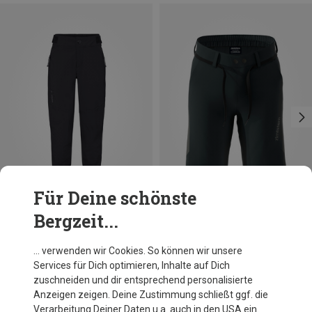
Für Deine schönste
Bergzeit...
Du sparst 30%
Du sparst 40%
… verwenden wir Cookies. So können wir unsere
Services für Dich optimieren, Inhalte auf Dich
zuschneiden und dir entsprechend personalisierte
Anzeigen zeigen. Deine Zustimmung schließt ggf. die
Verarbeitung Deiner Daten u.a. auch in den USA ein.