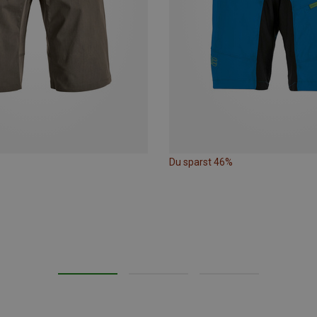
Du sparst 46%