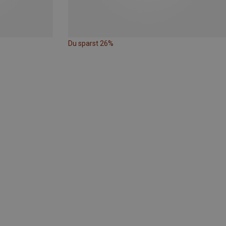
Du sparst 26%