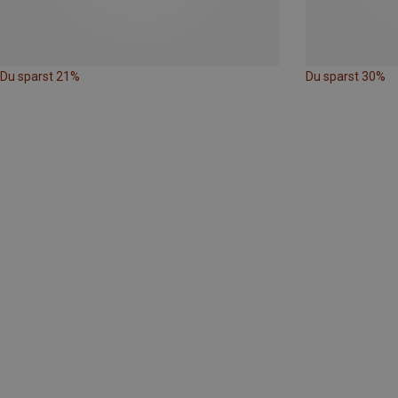
Du sparst 21%
Du sparst 30%