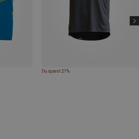
Du sparst 21%