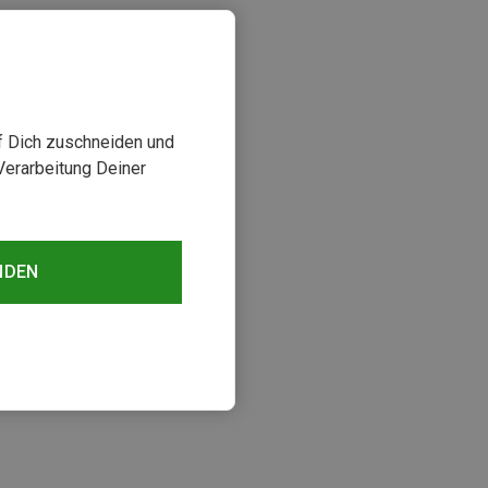
uf Dich zuschneiden und
Verarbeitung Deiner
NDEN