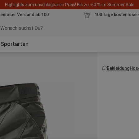
Highlights zum unschlagbaren Preis! Bis zu -60 % im Summer Sale
enloser Versand ab 100
100 Tage kostenlose 
o
Sportarten
Bekleidung
Hos