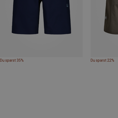
Du sparst 35%
Du sparst 22%