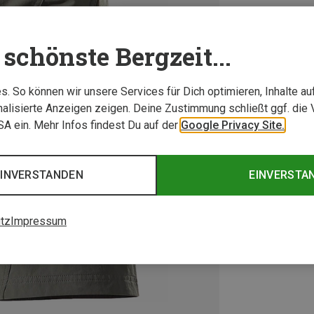
schönste Bergzeit...
. So können wir unsere Services für Dich optimieren, Inhalte a
alisierte Anzeigen zeigen. Deine Zustimmung schließt ggf. die 
USA ein. Mehr Infos findest Du auf der
Google Privacy Site.
EINVERSTANDEN
EINVERSTA
tz
Impressum