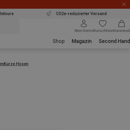
Retoure
CO2e-reduzierter Versand
Mein Konto
Wunschliste
Warenkorb
Shop
Magazin
Second Hand
en
Kurze Hosen