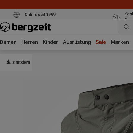
Kost
Online seit 1999
Eur
Damen
Herren
Kinder
Ausrüstung
Sale
Marken