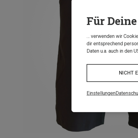
Für Deine 
… verwenden wir Cookies
dir entsprechend person
Daten u.a. auch in den 
NICHT 
Einstellungen
Datenschu