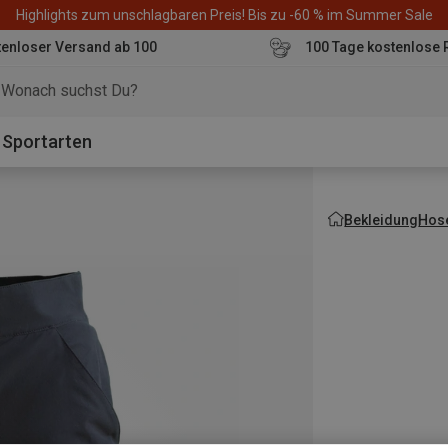
Highlights zum unschlagbaren Preis! Bis zu -60 % im Summer Sale
enloser Versand ab 100
100 Tage kostenlose 
o
Sportarten
Bekleidung
Hos