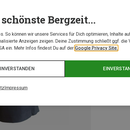
schönste Bergzeit...
. So können wir unsere Services für Dich optimieren, Inhalte a
alisierte Anzeigen zeigen. Deine Zustimmung schließt ggf. die 
USA ein. Mehr Infos findest Du auf der
Google Privacy Site.
EINVERSTANDEN
EINVERSTA
tz
Impressum