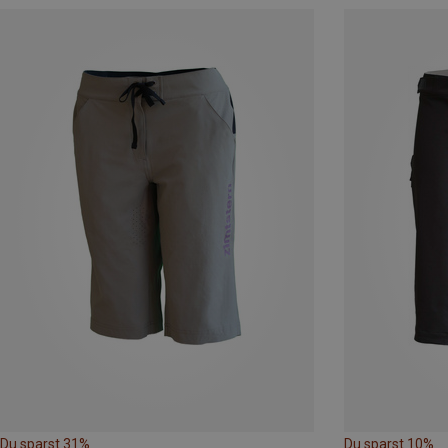
Du sparst 31%
Du sparst 10%