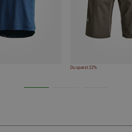
Du sparst 22%