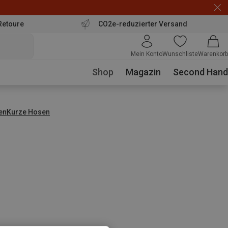
Retoure
CO2e-reduzierter Versand
Mein Konto
Wunschliste
Warenkorb
Shop
Magazin
Second Hand
en
Kurze Hosen