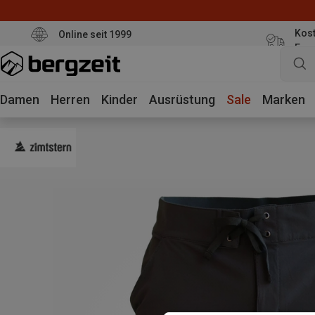
Kost
Online seit 1999
Eur
Damen
Herren
Kinder
Ausrüstung
Sale
Marken