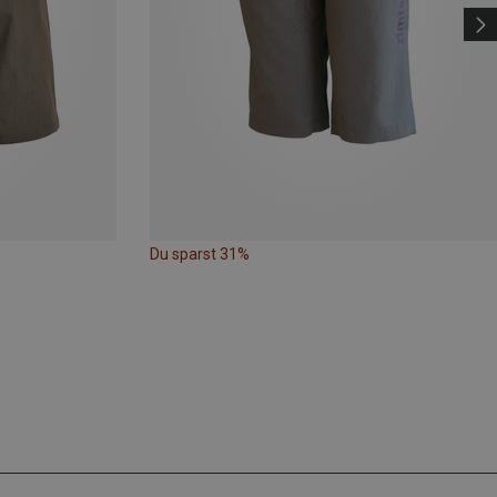
Du sparst 31%