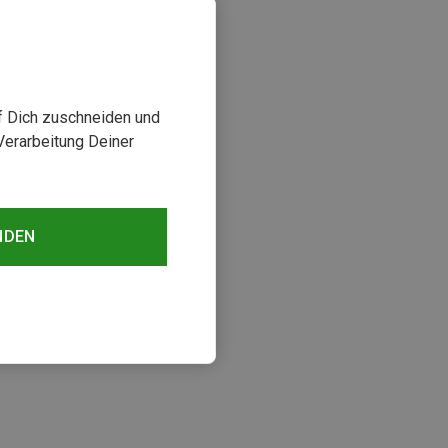
uf Dich zuschneiden und
Verarbeitung Deiner
NDEN