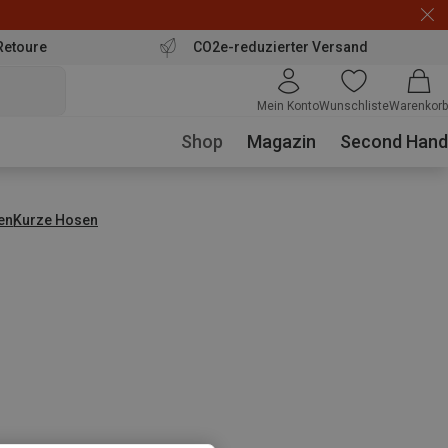
Retoure
CO2e-reduzierter Versand
Mein Konto
Wunschliste
Warenkorb
Shop
Magazin
Second Hand
en
Kurze Hosen