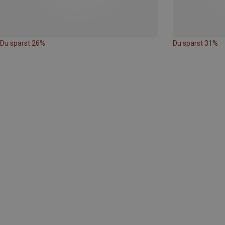
Du sparst 26%
Du sparst 31%