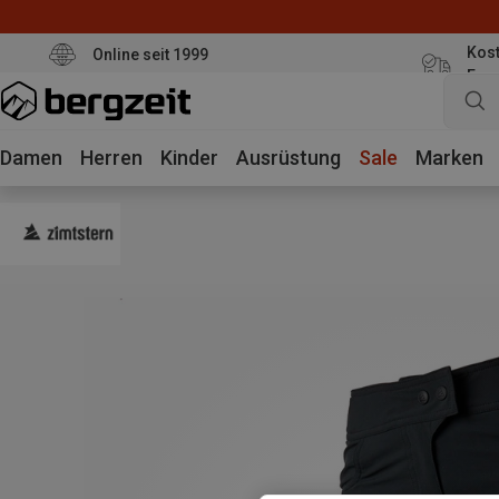
Kost
Online seit 1999
Eur
Damen
Herren
Kinder
Ausrüstung
Sale
Marken