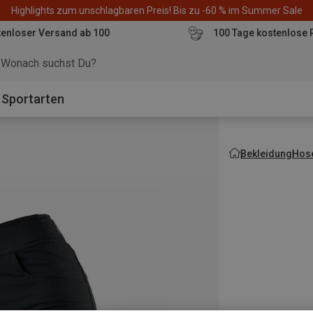
Highlights zum unschlagbaren Preis! Bis zu -60 % im Summer Sale
enloser Versand ab 100
100 Tage kostenlose 
o
Sportarten
Bekleidung
Hos