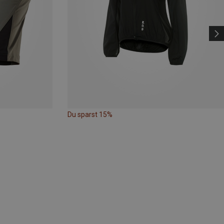
Du sparst 15%