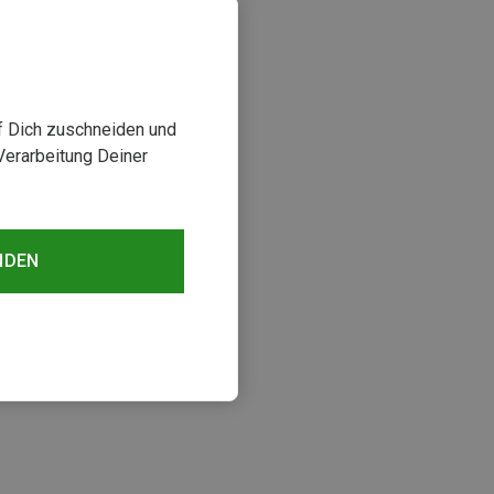
uf Dich zuschneiden und
Verarbeitung Deiner
NDEN