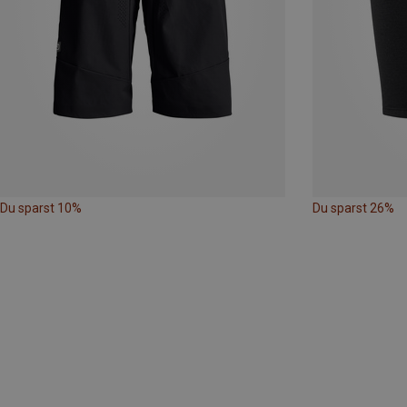
Du sparst 10%
Du sparst 26%