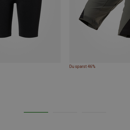
Du sparst 46%