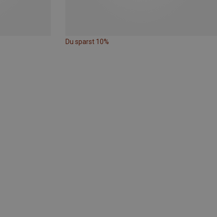
Du sparst 10%