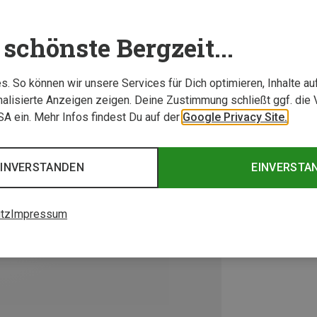
schönste Bergzeit...
. So können wir unsere Services für Dich optimieren, Inhalte a
alisierte Anzeigen zeigen. Deine Zustimmung schließt ggf. die 
USA ein. Mehr Infos findest Du auf der
Google Privacy Site.
EINVERSTANDEN
EINVERSTA
tz
Impressum