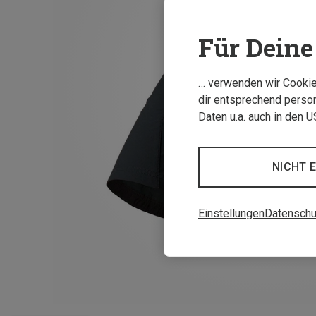
Für Deine 
… verwenden wir Cookies
dir entsprechend person
Daten u.a. auch in den 
NICHT 
Einstellungen
Datenschu