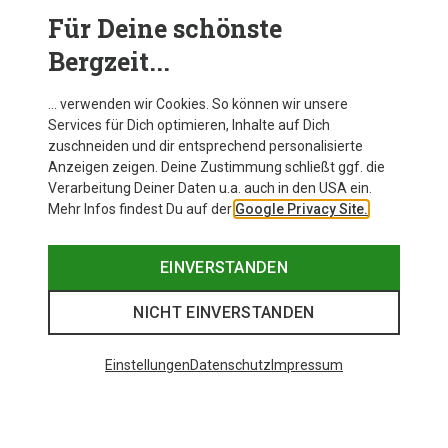
Für Deine schönste
BEKLEIDUNG
Bergzeit...
… verwenden wir Cookies. So können wir unsere
Services für Dich optimieren, Inhalte auf Dich
zuschneiden und dir entsprechend personalisierte
Anzeigen zeigen. Deine Zustimmung schließt ggf. die
Verarbeitung Deiner Daten u.a. auch in den USA ein.
Mehr Infos findest Du auf der
Google Privacy Site.
EINVERSTANDEN
NICHT EINVERSTANDEN
Einstellungen
Datenschutz
Impressum