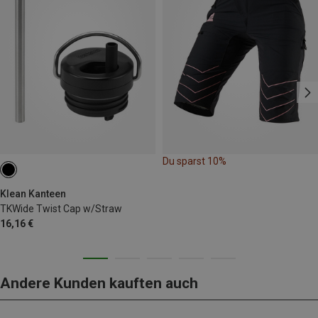
Du sparst 10%
Klean Kanteen
TKWide Twist Cap w/Straw
16,16 €
Andere Kunden kauften auch