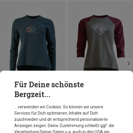
Für Deine schönste
Bergzeit...
Du sparst 20%
Du sparst 21%
… verwenden wir Cookies. So können wir unsere
Services für Dich optimieren, Inhalte auf Dich
zuschneiden und dir entsprechend personalisierte
Anzeigen zeigen. Deine Zustimmung schließt ggf. die
Verarbeitung Deiner Daten u.a. auch in den USA ein.