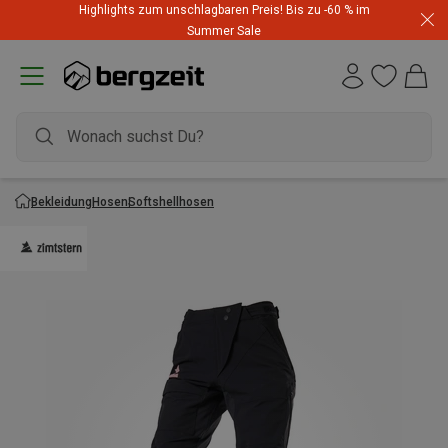
Highlights zum unschlagbaren Preis! Bis zu -60 % im
Summer Sale
Bekleidung
Hosen
Softshellhosen