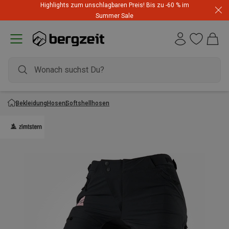
Highlights zum unschlagbaren Preis! Bis zu -60 % im
Summer Sale
Bekleidung
Hosen
Softshellhosen