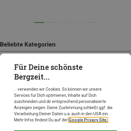
Beliebte Kategorien
Für Deine schönste
BEKLEIDUNG
Bergzeit...
… verwenden wir Cookies. So können wir unsere
Services für Dich optimieren, Inhalte auf Dich
zuschneiden und dir entsprechend personalisierte
Anzeigen zeigen. Deine Zustimmung schließt ggf. die
Verarbeitung Deiner Daten u.a. auch in den USA ein.
Mehr Infos findest Du auf der
Google Privacy Site.