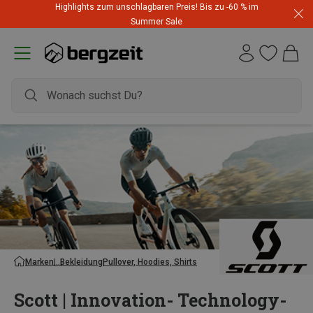
Highlights zum unschlagbaren Preis! Bis zu -60 % im
Summer Sale
Marken
Bekleidung
Pullover, Hoodies, Shirts
Scott | Innovation- Technology-