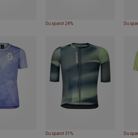
Du sparst 24%
Du spa
Du sparst 31%
Du spa