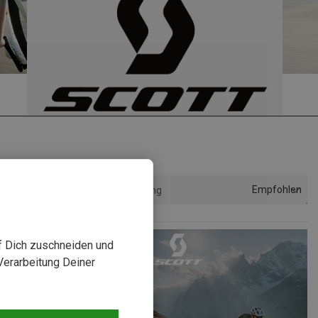
Empfohlen
Sortierung
uf Dich zuschneiden und
Verarbeitung Deiner