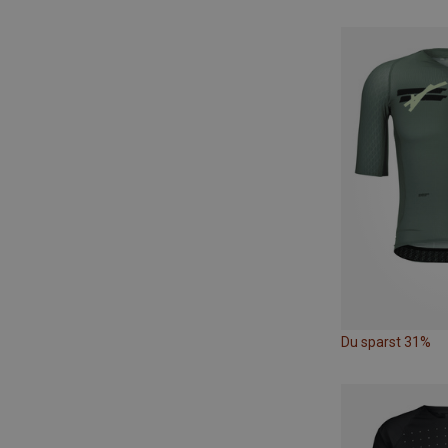
Du sparst 31%