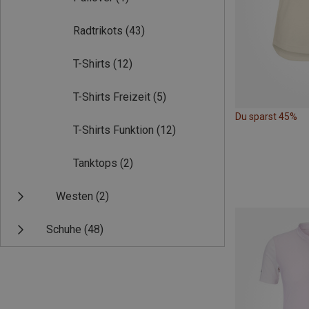
Radtrikots
(43)
T-Shirts
(12)
T-Shirts Freizeit
(5)
Du sparst 45%
T-Shirts Funktion
(12)
Tanktops
(2)
Westen
(2)
Schuhe
(48)