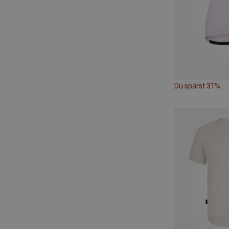
Du sparst 31%