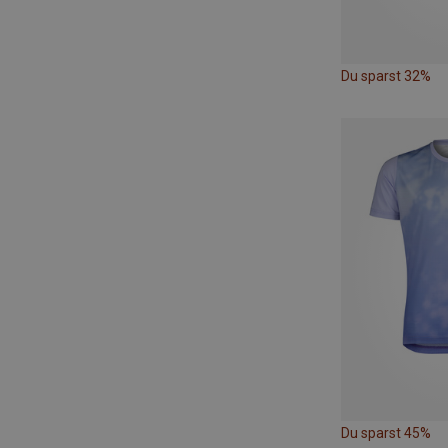
Du sparst 32%
Du sparst 45%