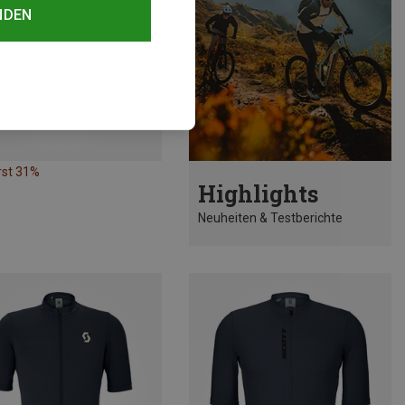
NDEN
rst 31%
Highlights
Neuheiten & Testberichte