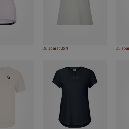
Du sparst 32%
Du spa