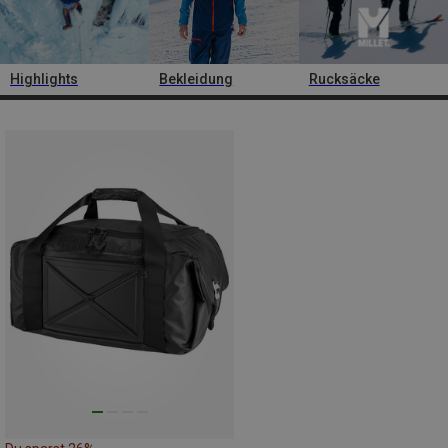
Highlights
Bekleidung
Rucksäcke