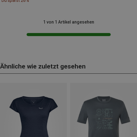
Du sparst 26%
1 von 1 Artikel angesehen
Ähnliche wie zuletzt gesehen