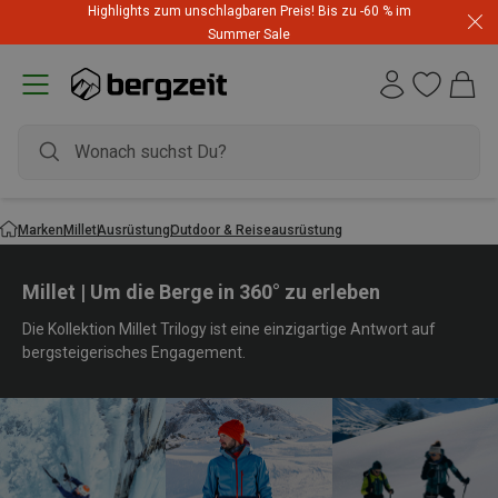
Highlights zum unschlagbaren Preis! Bis zu -60 % im
Summer Sale
Marken
Millet
Ausrüstung
Outdoor & Reiseausrüstung
Millet | Um die Berge in 360° zu erleben
Die Kollektion Millet Trilogy ist eine einzigartige Antwort auf
bergsteigerisches Engagement.