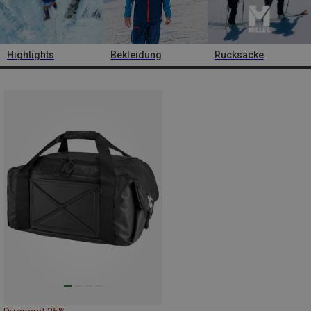
Highlights
Bekleidung
Rucksäcke