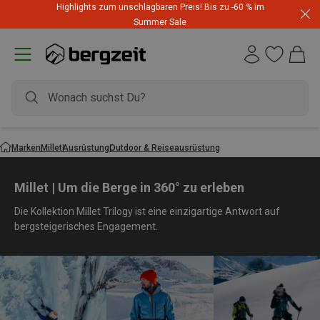
Highlights zum unschlagbaren Preis! Bis zu -60 % im
Summer Sale
Marken
Millet
Ausrüstung
Outdoor & Reiseausrüstung
Millet | Um die Berge in 360° zu erleben
Die Kollektion Millet Trilogy ist eine einzigartige Antwort auf
bergsteigerisches Engagement.