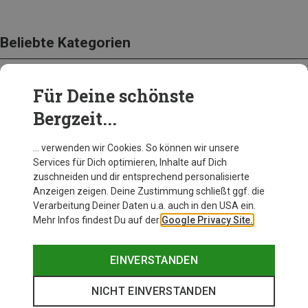
Beliebte Kategorien
Für Deine schönste
BEKLEIDUNG
Bergzeit...
… verwenden wir Cookies. So können wir unsere
Services für Dich optimieren, Inhalte auf Dich
zuschneiden und dir entsprechend personalisierte
Anzeigen zeigen. Deine Zustimmung schließt ggf. die
Verarbeitung Deiner Daten u.a. auch in den USA ein.
Mehr Infos findest Du auf der
Google Privacy Site.
EINVERSTANDEN
NICHT EINVERSTANDEN