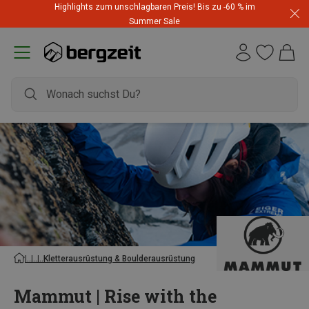
Highlights zum unschlagbaren Preis! Bis zu -60 % im
Summer Sale
Kletterausrüstung & Boulderausrüstung
Mammut | Rise with the