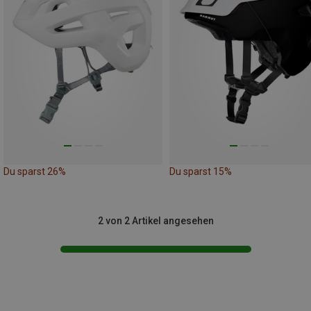
Du sparst 26%
Du sparst 15%
2 von 2 Artikel angesehen