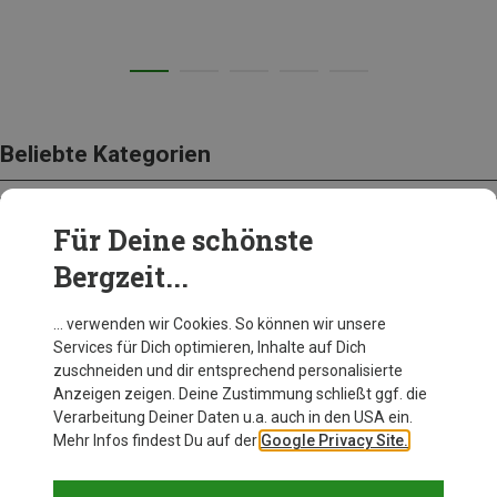
Beliebte Kategorien
Für Deine schönste
BEKLEIDUNG
Bergzeit...
… verwenden wir Cookies. So können wir unsere
Services für Dich optimieren, Inhalte auf Dich
zuschneiden und dir entsprechend personalisierte
Anzeigen zeigen. Deine Zustimmung schließt ggf. die
Verarbeitung Deiner Daten u.a. auch in den USA ein.
Mehr Infos findest Du auf der
Google Privacy Site.