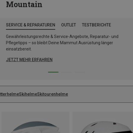
Mountain
SERVICE & REPARATUREN
OUTLET
TESTBERICHTE
Gewährleistungsrechte & Service-Angebote, Reparatur- und
Pflegetipps – so bleibt Deine Mammut Ausrüstung länger
einsatzbereit.
JETZT MEHR ERFAHREN
etterhelme
Skihelme
Skitourenhelme