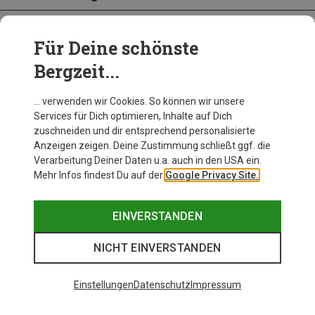
Für Deine schönste
BEKLEIDUNG
Bergzeit...
… verwenden wir Cookies. So können wir unsere
Services für Dich optimieren, Inhalte auf Dich
zuschneiden und dir entsprechend personalisierte
Anzeigen zeigen. Deine Zustimmung schließt ggf. die
Verarbeitung Deiner Daten u.a. auch in den USA ein.
Mehr Infos findest Du auf der
Google Privacy Site.
EINVERSTANDEN
NICHT EINVERSTANDEN
Einstellungen
Datenschutz
Impressum