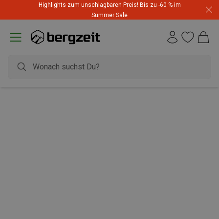
Highlights zum unschlagbaren Preis! Bis zu -60 % im
Summer Sale