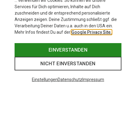
… verwenden wir Cookies. So können wir unsere
Services für Dich optimieren, Inhalte auf Dich
zuschneiden und dir entsprechend personalisierte
Anzeigen zeigen. Deine Zustimmung schließt ggf. die
Verarbeitung Deiner Daten u.a. auch in den USA ein.
Mehr Infos findest Du auf der
Google Privacy Site.
EINVERSTANDEN
NICHT EINVERSTANDEN
Einstellungen
Datenschutz
Impressum