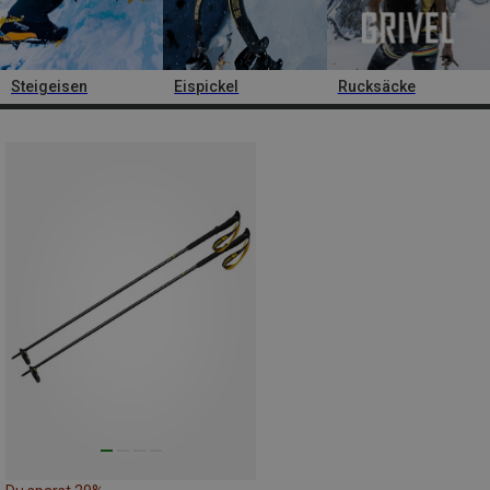
Steigeisen
Eispickel
Rucksäcke