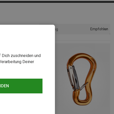
Empfohlen
Sortierung
uf Dich zuschneiden und
Verarbeitung Deiner
NDEN