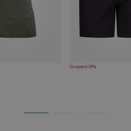
Du sparst 39%