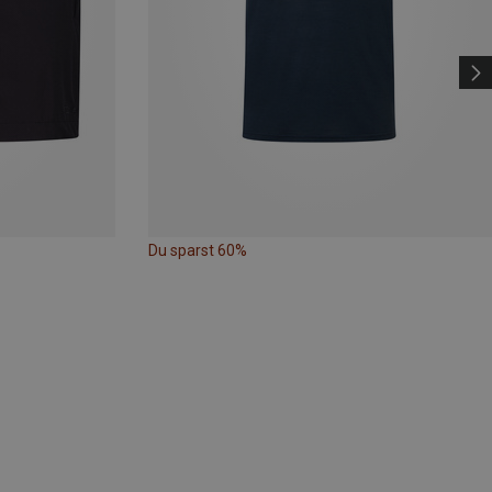
Du sparst 60%