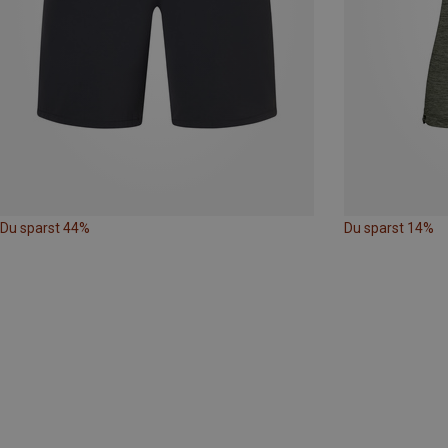
Du sparst 44%
Du sparst 14%