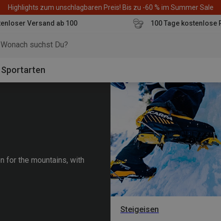
Highlights zum unschlagbaren Preis! Bis zu -60 % im Summer Sale
enloser Versand ab 100
100 Tage kostenlose 
o
Sportarten
n for the mountains, with
Steigeisen