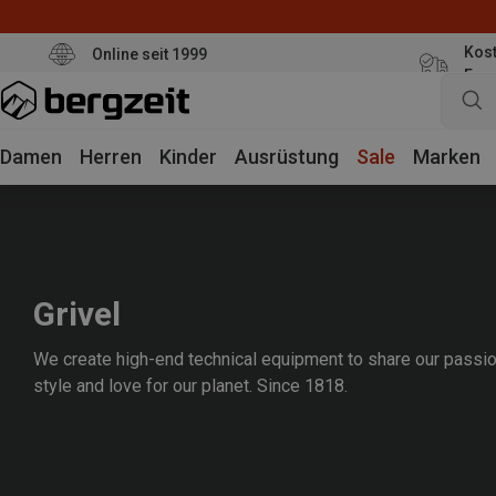
Kost
Online seit 1999
Eur
Damen
Herren
Kinder
Ausrüstung
Sale
Marken
Grivel
We create high-end technical equipment to share our passio
style and love for our planet. Since 1818.