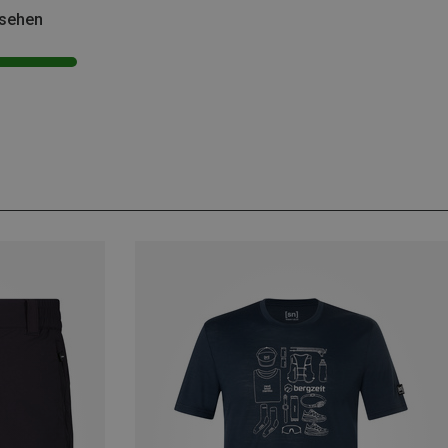
esehen