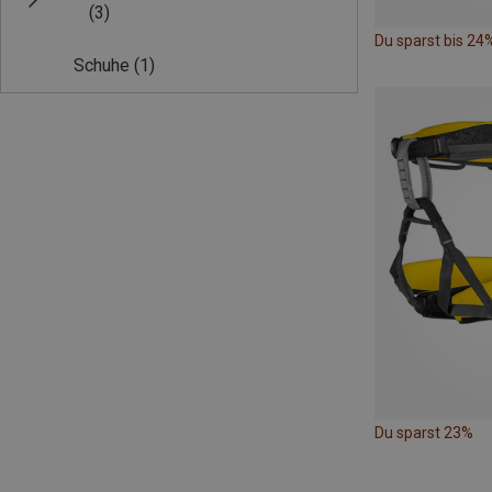
(3)
Du sparst bis 24
Schuhe
(1)
Du sparst 23%