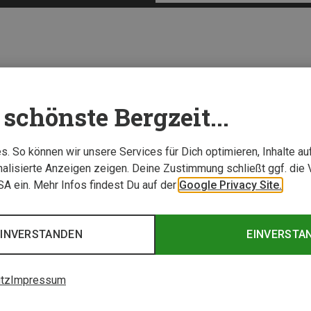
schönste Bergzeit...
Neu
. So können wir unsere Services für Dich optimieren, Inhalte a
alisierte Anzeigen zeigen. Deine Zustimmung schließt ggf. die 
USA ein. Mehr Infos findest Du auf der
Google Privacy Site.
EINVERSTANDEN
EINVERSTA
tz
Impressum