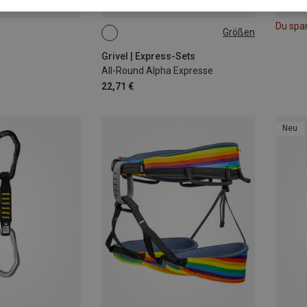
Du spa
Größen
16CM
Grivel | Express-Sets
All-Round Alpha Expresse
22,71 €
Neu