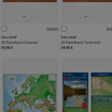
Größen
Gr
KLEIN
KLEIN
Georelief
Georelief
3D Reliefkarte Schweiz
3D Reliefkarte Österreich
39,95 €
39,95 €