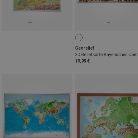
Georelief
19,95 €