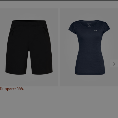
Du sparst 38%