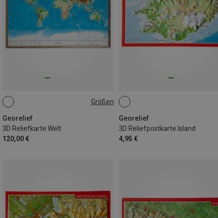
Größen
GROSS
Georelief
Georelief
3D Reliefkarte Welt
3D Reliefpostkarte Island
120,00 €
4,95 €