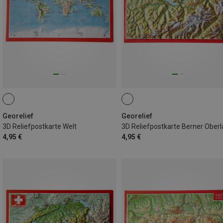
Georelief
Georelief
3D Reliefpostkarte Welt
3D Reliefpostkarte Berner Ober
4,95 €
4,95 €