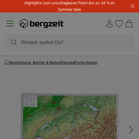
Highlights zum unschlagbaren Preis! Bis zu -60 % im
Summer Sale
Ausrüstung
Bücher & Karten
Topografische Karten