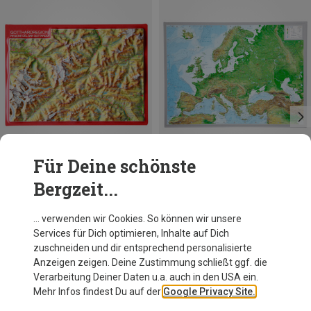
Für Deine schönste
Bergzeit...
Georelief
Georelief
… verwenden wir Cookies. So können wir unsere
3D Reliefpostkarte Gotthardregion
3D Reliefkarte Europa
Services für Dich optimieren, Inhalte auf Dich
4,95 €
19,95 €
zuschneiden und dir entsprechend personalisierte
Anzeigen zeigen. Deine Zustimmung schließt ggf. die
Verarbeitung Deiner Daten u.a. auch in den USA ein.
Mehr Infos findest Du auf der
Google Privacy Site.