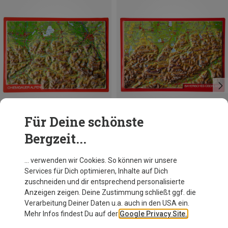
Für Deine schönste
Bergzeit...
Georelief
Georelief
… verwenden wir Cookies. So können wir unsere
3D Reliefpostkarte Chiemgauer Alpen
3D Reliefpostkarte Bayerisches Oberland
Services für Dich optimieren, Inhalte auf Dich
4,95 €
4,95 €
zuschneiden und dir entsprechend personalisierte
Anzeigen zeigen. Deine Zustimmung schließt ggf. die
Verarbeitung Deiner Daten u.a. auch in den USA ein.
Mehr Infos findest Du auf der
Google Privacy Site.