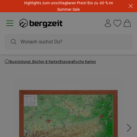
Highlights zum unschlagbaren Preis! Bis zu -60 % im
Summer Sale
Ausrüstung
Bücher & Karten
Topografische Karten