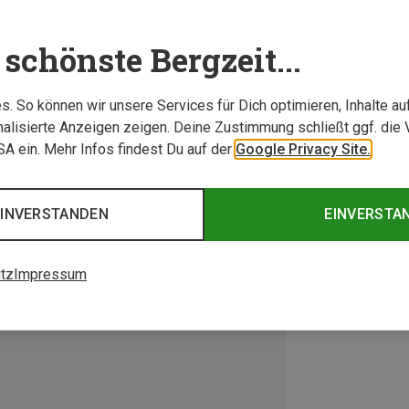
schönste Bergzeit...
. So können wir unsere Services für Dich optimieren, Inhalte a
alisierte Anzeigen zeigen. Deine Zustimmung schließt ggf. die 
USA ein. Mehr Infos findest Du auf der
Google Privacy Site.
EINVERSTANDEN
EINVERSTA
tz
Impressum