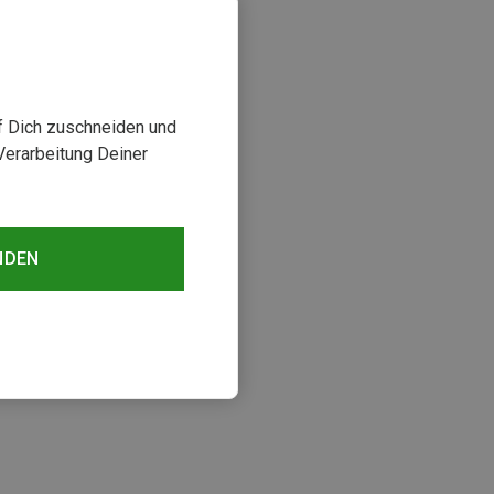
uf Dich zuschneiden und
Verarbeitung Deiner
NDEN