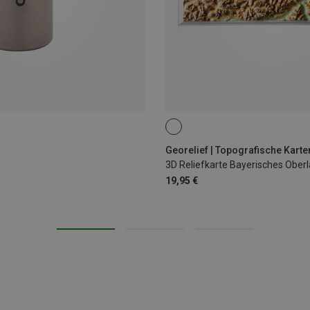
Georelief | Topografische Karte
3D Reliefkarte Bayerisches Ober
19,95 €