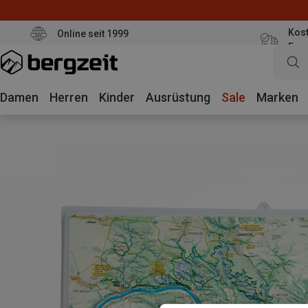
Kost
Online seit 1999
Eur
Damen
Herren
Kinder
Ausrüstung
Sale
Marken