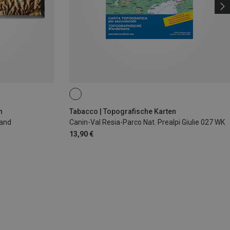
n
Tabacco | Topografische Karten
land
Canin-Val Resia-Parco Nat. Prealpi Giulie 027 WK
13,90 €